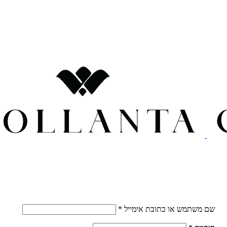
חובה
שם משתמש או כתובת אימייל
*
חובה