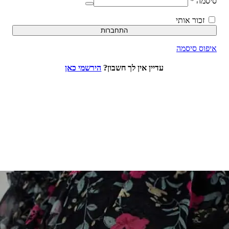
סיסמה
*
זכור אותי
התחברות
איפוס סיסמה
עדיין אין לך חשבון?
הירשמי כאן