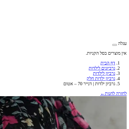
עגלה
אין מוצרים בסל הקניות.
דף הבית
גרביונים לילדות
גרביון לילדות
גרביון ילדות חלק
גרביון ילדות | דנייר 70 – אטום
לחזרה לחנות
←