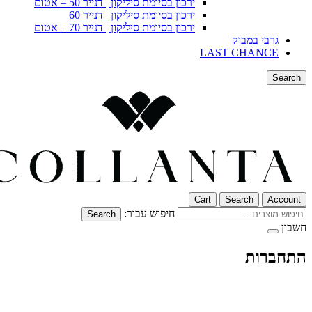
ירכון בסיומת סיליקון | דנייר 50 – אטום
ירכון בסיומת סיליקון | דנייר 60
ירכון בסיומת סיליקון | דנייר 70 – אטום
גרבי במבוק
LAST CHANCE
Search
Cart
Search
Account
חיפוש עבור:
Search
חשבון
התחברות