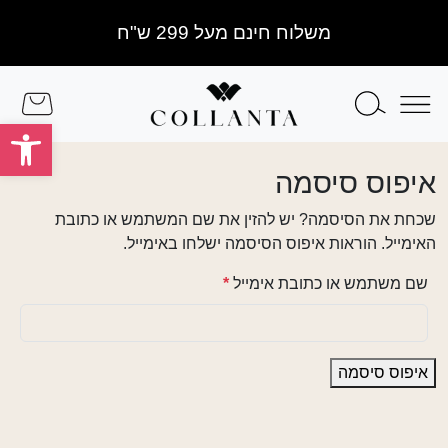
Skip to conten
Skip to foote
משלוח חינם מעל 299 ש"ח
Search
Menu
Cart
פתח
איפוס סיסמה
שכחת את הסיסמה? יש להזין את שם המשתמש או כתובת
האימייל. הוראות איפוס הסיסמה ישלחו באימייל.
ח
שם משתמש או כתובת אימייל
*
ו
ב
ה
איפוס סיסמה