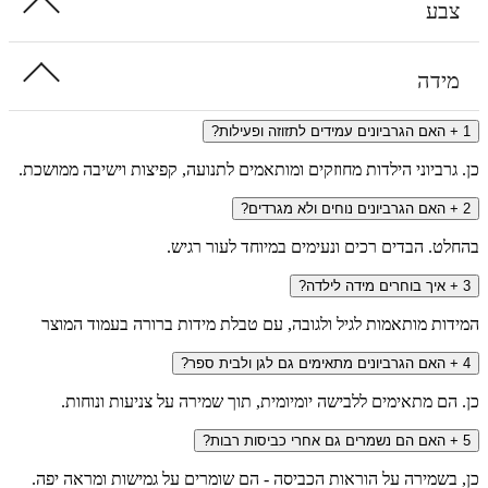
ע
דה
אם הגרביונים עמידים לתזוזה ופעילות?
רביוני הילדות מחוזקים ומותאמים לתנועה, קפיצות וישיבה ממושכת.
אם הגרביונים נוחים ולא מגרדים?
. הבדים רכים ונעימים במיוחד לעור רגיש.
יך בוחרים מידה לילדה?
ת מותאמות לגיל ולגובה, עם טבלת מידות ברורה בעמוד המוצר
אם הגרביונים מתאימים גם לגן ולבית ספר?
ם מתאימים ללבישה יומיומית, תוך שמירה על צניעות ונוחות.
אם הם נשמרים גם אחרי כביסות רבות?
שמירה על הוראות הכביסה - הם שומרים על גמישות ומראה יפה.