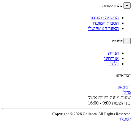
עדון לקוחות
הרשמה למועדון
הטבות המועדון
האזור האישי שלי
לנטה
חנויות
אודותינו
בלוגים
תנו
פ
מענה בימים א'-ה'
9:0 - 16:00
Copyright © 2026 Collanta. All Rights Res
ה