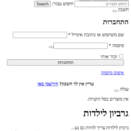
חיפוש עבור:
Search
ברות
חובה
משתמש או כתובת אימייל
*
חובה
סמה
*
זכור אותי
התחברות
וס סיסמה
עדיין אין לך חשבון?
הירשמי כאן
וצרים בסל הקניות.
יון לילדות
 לילדות צריך להיות גם נע...