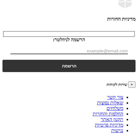
ות החזרות
הרשמה לניוזלטר:
רות לקוחות
צור קשר
שאלות נפוצות
משלוחים
החלפות והחזרות
תקנון האתר
מדיניות פרטיות
נגישות