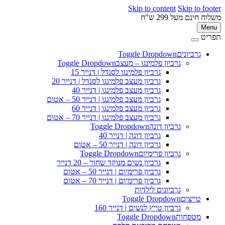
Skip to content
Skip to 
ינם מעל 299 ש"ח
M
ט
גרביונים
Toggle Dropdown
פ
גרביון פלמינגו – מעצב
Toggle Dropdown
גרביון פלמינגו לסנדל | דנייר 15
גרביון מעצב פלמינגו לסנדל | דנייר 20
גרביון מעצב פלמינגו | דנייר 40
גרביון מעצב פלמינגו | דנייר 50 – אטום
גרביון מעצב פלמינגו | דנייר 60
גרביון מעצב פלמינגו | דנייר 70 – אטום
גרביון דונה
Toggle Dropdown
גרביון דונה | דנייר 40
גרביון דונה | דנייר 50 – אטום
גרביון פרימיום
Toggle Dropdown
גרביון נשים מנוקד שחור – 20 דנייר
גרביון פרימיום | דנייר 50 – אטום
גרביון פרימיום | דנייר 70 – אטום
גרביונים לילדות
טייצים
Toggle Dropdown
גרביון טייץ לנשים | דנייר 160
מטפחות
Toggle Dropdown