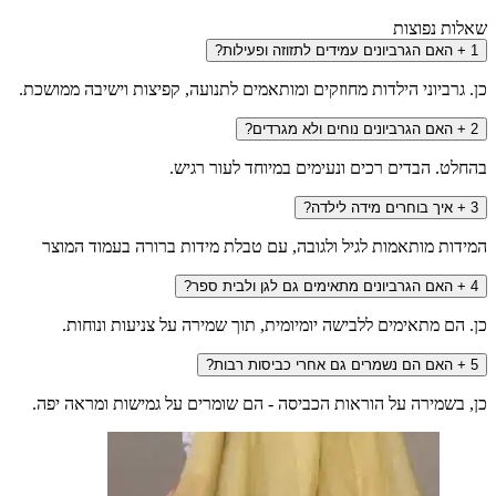
 נפוצות
אם הגרביונים עמידים לתזוזה ופעילות?
רביוני הילדות מחוזקים ומותאמים לתנועה, קפיצות וישיבה ממושכת.
אם הגרביונים נוחים ולא מגרדים?
. הבדים רכים ונעימים במיוחד לעור רגיש.
יך בוחרים מידה לילדה?
ת מותאמות לגיל ולגובה, עם טבלת מידות ברורה בעמוד המוצר
אם הגרביונים מתאימים גם לגן ולבית ספר?
ם מתאימים ללבישה יומיומית, תוך שמירה על צניעות ונוחות.
אם הם נשמרים גם אחרי כביסות רבות?
שמירה על הוראות הכביסה - הם שומרים על גמישות ומראה יפה.