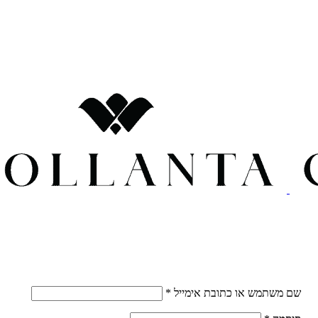
חובה
שם משתמש או כתובת אימייל
*
חובה