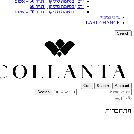
ירכון בסיומת סיליקון | דנייר 50 – אטום
ירכון בסיומת סיליקון | דנייר 60
ירכון בסיומת סיליקון | דנייר 70 – אטום
גרבי במבוק
LAST CHANCE
Search
Cart
Search
Account
חיפוש עבור:
Search
חשבון
התחברות