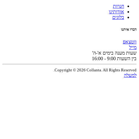
חנויות
אודותינו
בלוגים
תנו
פ
מענה בימים א'-ה'
9:0 - 16:00
Copyright © 2026 Collanta. All Rights Res
ה