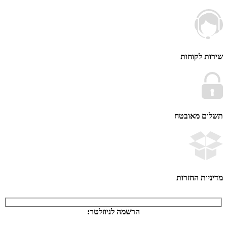
 לקוחות
ם מאובטח
ות החזרות
הרשמה לניוזלטר: