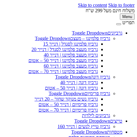
Skip to content
Skip to 
ינם מעל 299 ש"ח
M
ט
גרביונים
Toggle Dropdown
פ
גרביון פלמינגו – מעצב
Toggle Dropdown
גרביון פלמינגו לסנדל | דנייר 15
גרביון מעצב פלמינגו לסנדל | דנייר 20
גרביון מעצב פלמינגו | דנייר 40
גרביון מעצב פלמינגו | דנייר 50 – אטום
גרביון מעצב פלמינגו | דנייר 60
גרביון מעצב פלמינגו | דנייר 70 – אטום
גרביון דונה
Toggle Dropdown
גרביון דונה | דנייר 40
גרביון דונה | דנייר 50 – אטום
גרביון פרימיום
Toggle Dropdown
גרביון נשים מנוקד שחור – 20 דנייר
גרביון פרימיום | דנייר 50 – אטום
גרביון פרימיום | דנייר 70 – אטום
גרביונים לילדות
טייצים
Toggle Dropdown
גרביון טייץ לנשים | דנייר 160
מטפחות
Toggle Dropdown