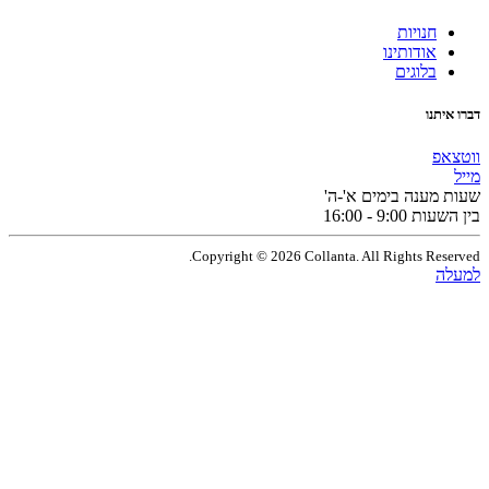
חנויות
אודותינו
בלוגים
תנו
פ
מענה בימים א'-ה'
9:0 - 16:00
Copyright © 2026 Collanta. All Rights Res
ה