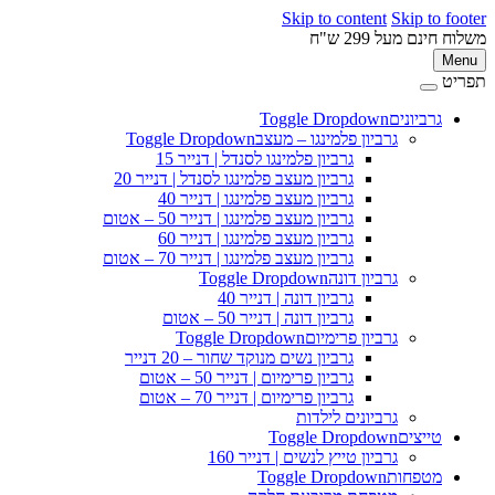
Skip to content
Skip to 
ינם מעל 299 ש"ח
M
ט
גרביונים
Toggle Dropdown
פ
גרביון פלמינגו – מעצב
Toggle Dropdown
גרביון פלמינגו לסנדל | דנייר 15
גרביון מעצב פלמינגו לסנדל | דנייר 20
גרביון מעצב פלמינגו | דנייר 40
גרביון מעצב פלמינגו | דנייר 50 – אטום
גרביון מעצב פלמינגו | דנייר 60
גרביון מעצב פלמינגו | דנייר 70 – אטום
גרביון דונה
Toggle Dropdown
גרביון דונה | דנייר 40
גרביון דונה | דנייר 50 – אטום
גרביון פרימיום
Toggle Dropdown
גרביון נשים מנוקד שחור – 20 דנייר
גרביון פרימיום | דנייר 50 – אטום
גרביון פרימיום | דנייר 70 – אטום
גרביונים לילדות
טייצים
Toggle Dropdown
גרביון טייץ לנשים | דנייר 160
מטפחות
Toggle Dropdown