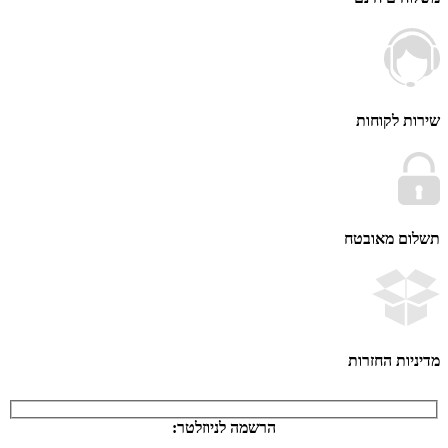
 לקוחות
ם מאובטח
ות החזרות
הרשמה לניוזלטר: