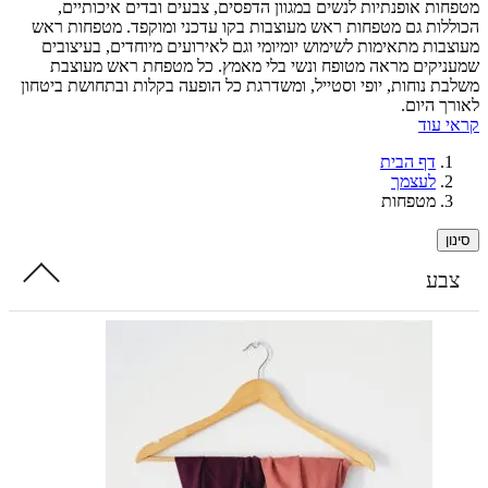
ת אופנתיות לנשים במגוון הדפסים, צבעים ובדים איכותיים,
ות גם מטפחות ראש מעוצבות בקו עדכני ומוקפד. מטפחות ראש
ות מתאימות לשימוש יומיומי וגם לאירועים מיוחדים, בעיצובים
קים מראה מטופח ונשי בלי מאמץ. כל מטפחת ראש מעוצבת
 נוחות, יופי וסטייל, ומשדרגת כל הופעה בקלות ובתחושת ביטחון
 היום.
עוד
דף הבית
לעצמך
מטפחות
ע