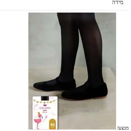
מידה
מבצע!