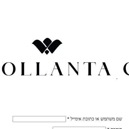
חובה
שם משתמש או כתובת אימייל
*
חובה