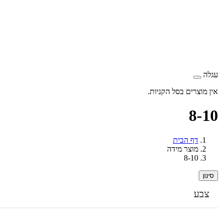
עגלה
אין מוצרים בסל הקניות.
8-10
דף הבית
מוצר מידה
8-10
סינון
צבע