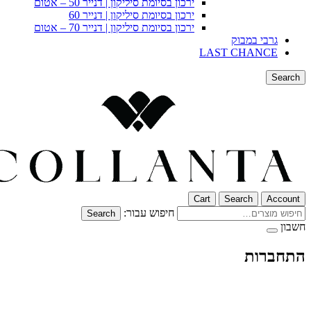
ירכון בסיומת סיליקון | דנייר 50 – אטום
ירכון בסיומת סיליקון | דנייר 60
ירכון בסיומת סיליקון | דנייר 70 – אטום
גרבי במבוק
LAST CHANCE
Search
Cart
Search
Account
חיפוש עבור:
Search
חשבון
התחברות