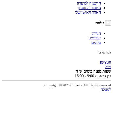
הרשמה למועדון
הטבות המועדון
האזור האישי שלי
לנטה
חנויות
אודותינו
בלוגים
תנו
פ
מענה בימים א'-ה'
9:0 - 16:00
Copyright © 2026 Collanta. All Rights Res
ה