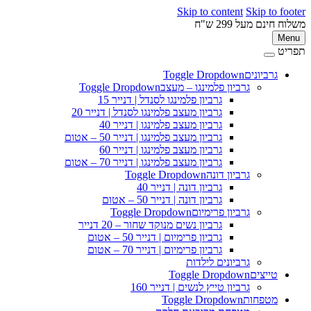
Skip to content
Skip to 
ינם מעל 299 ש"ח
M
ט
גרביונים
Toggle Dropdown
פ
גרביון פלמינגו – מעצב
Toggle Dropdown
גרביון פלמינגו לסנדל | דנייר 15
גרביון מעצב פלמינגו לסנדל | דנייר 20
גרביון מעצב פלמינגו | דנייר 40
גרביון מעצב פלמינגו | דנייר 50 – אטום
גרביון מעצב פלמינגו | דנייר 60
גרביון מעצב פלמינגו | דנייר 70 – אטום
גרביון דונה
Toggle Dropdown
גרביון דונה | דנייר 40
גרביון דונה | דנייר 50 – אטום
גרביון פרימיום
Toggle Dropdown
גרביון נשים מנוקד שחור – 20 דנייר
גרביון פרימיום | דנייר 50 – אטום
גרביון פרימיום | דנייר 70 – אטום
גרביונים לילדות
טייצים
Toggle Dropdown
גרביון טייץ לנשים | דנייר 160
מטפחות
Toggle Dropdown