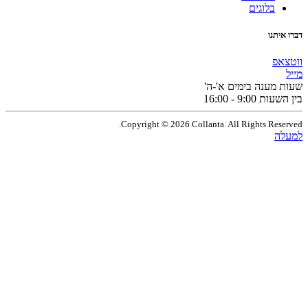
בלוגים
תנו
פ
מענה בימים א'-ה'
9:0 - 16:00
Copyright © 2026 Collanta. All Rights Res
ה