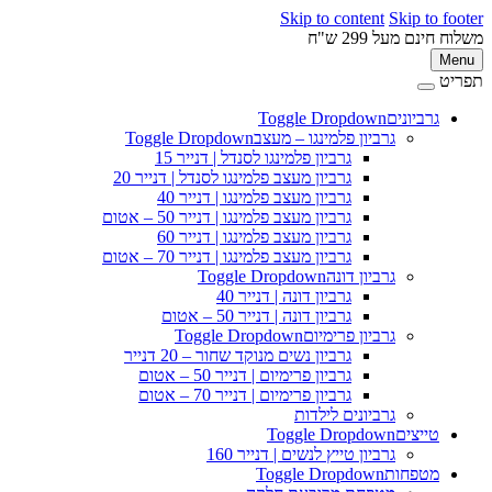
Skip to content
Skip to 
ינם מעל 299 ש"ח
M
ט
גרביונים
Toggle Dropdown
פ
גרביון פלמינגו – מעצב
Toggle Dropdown
גרביון פלמינגו לסנדל | דנייר 15
גרביון מעצב פלמינגו לסנדל | דנייר 20
גרביון מעצב פלמינגו | דנייר 40
גרביון מעצב פלמינגו | דנייר 50 – אטום
גרביון מעצב פלמינגו | דנייר 60
גרביון מעצב פלמינגו | דנייר 70 – אטום
גרביון דונה
Toggle Dropdown
גרביון דונה | דנייר 40
גרביון דונה | דנייר 50 – אטום
גרביון פרימיום
Toggle Dropdown
גרביון נשים מנוקד שחור – 20 דנייר
גרביון פרימיום | דנייר 50 – אטום
גרביון פרימיום | דנייר 70 – אטום
גרביונים לילדות
טייצים
Toggle Dropdown
גרביון טייץ לנשים | דנייר 160
מטפחות
Toggle Dropdown