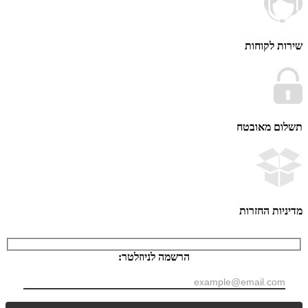
 לקוחות
ם מאובטח
ות החזרות
הרשמה לניוזלטר: