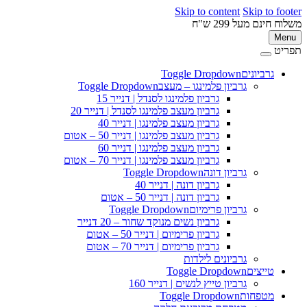
Skip to content
Skip to 
ינם מעל 299 ש"ח
M
ט
גרביונים
Toggle Dropdown
פ
גרביון פלמינגו – מעצב
Toggle Dropdown
גרביון פלמינגו לסנדל | דנייר 15
גרביון מעצב פלמינגו לסנדל | דנייר 20
גרביון מעצב פלמינגו | דנייר 40
גרביון מעצב פלמינגו | דנייר 50 – אטום
גרביון מעצב פלמינגו | דנייר 60
גרביון מעצב פלמינגו | דנייר 70 – אטום
גרביון דונה
Toggle Dropdown
גרביון דונה | דנייר 40
גרביון דונה | דנייר 50 – אטום
גרביון פרימיום
Toggle Dropdown
גרביון נשים מנוקד שחור – 20 דנייר
גרביון פרימיום | דנייר 50 – אטום
גרביון פרימיום | דנייר 70 – אטום
גרביונים לילדות
טייצים
Toggle Dropdown
גרביון טייץ לנשים | דנייר 160
מטפחות
Toggle Dropdown