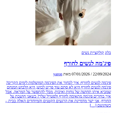
ולקציית נשים
מה לנשים לחורף
22/09
/
07/01/2026
מאת
yaron
ה לנשים לחורף: איך לבחור את הפיג'מה המושלמת לימים הקרים?
ה לנשים לחורף היא לא סתם עוד פריט לבוש; היא הלבוש המנחם
 איתו תחושה של נוחות ואיכות, מבלי להתפשר על המראה. אבל
וחרים פיג'מה מתאימה לחורף ולסטייל שלך? כשאני חושבת על
, אני ישר מדמיינת את הרגעים הקטנים והמיוחדים האלה בבית –
שם […]