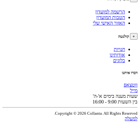
הרשמה למועדון
הטבות המועדון
האזור האישי שלי
לנטה
חנויות
אודותינו
בלוגים
תנו
פ
מענה בימים א'-ה'
9:0 - 16:00
Copyright © 2026 Collanta. All Rights Res
ה