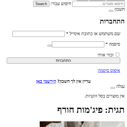
חיפוש עבור:
Search
ברות
חובה
משתמש או כתובת אימייל
*
חובה
סמה
*
זכור אותי
התחברות
וס סיסמה
עדיין אין לך חשבון?
הירשמי כאן
וצרים בסל הקניות.
ת:
פיג'מות חורף