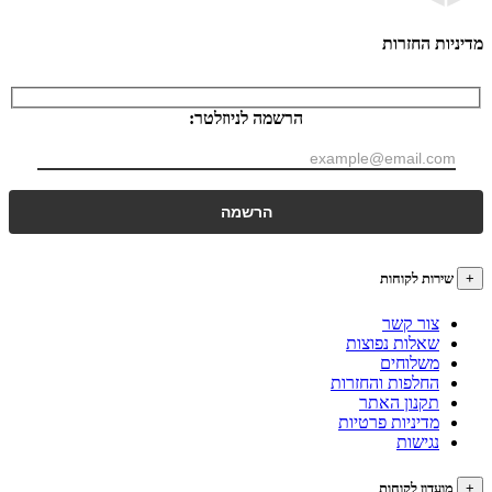
ות החזרות
הרשמה לניוזלטר:
רות לקוחות
צור קשר
שאלות נפוצות
משלוחים
החלפות והחזרות
תקנון האתר
מדיניות פרטיות
נגישות
עדון לקוחות