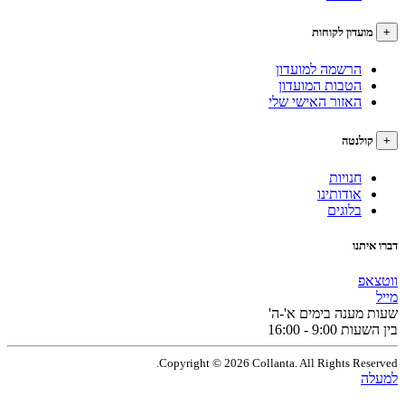
עדון לקוחות
הרשמה למועדון
הטבות המועדון
האזור האישי שלי
לנטה
חנויות
אודותינו
בלוגים
תנו
פ
מענה בימים א'-ה'
9:0 - 16:00
Copyright © 2026 Collanta. All Rights Res
ה