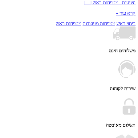
ות מטפחות ראש […]
וד »
 ראש
מטפחות מעוצבות
מטפחות ראש
ים חינם
 לקוחות
ם מאובטח