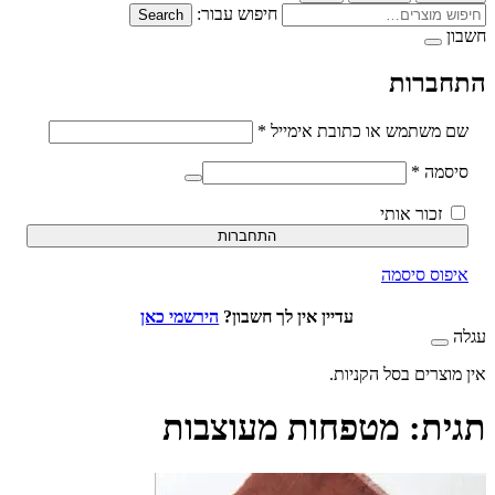
חיפוש עבור:
Search
ברות
חובה
משתמש או כתובת אימייל
*
חובה
סמה
*
זכור אותי
התחברות
וס סיסמה
עדיין אין לך חשבון?
הירשמי כאן
וצרים בסל הקניות.
ת:
מטפחות מעוצבות