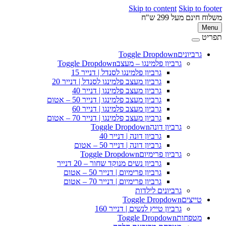
Skip to content
Skip to 
ינם מעל 299 ש"ח
M
ט
גרביונים
Toggle Dropdown
פ
גרביון פלמינגו – מעצב
Toggle Dropdown
גרביון פלמינגו לסנדל | דנייר 15
גרביון מעצב פלמינגו לסנדל | דנייר 20
גרביון מעצב פלמינגו | דנייר 40
גרביון מעצב פלמינגו | דנייר 50 – אטום
גרביון מעצב פלמינגו | דנייר 60
גרביון מעצב פלמינגו | דנייר 70 – אטום
גרביון דונה
Toggle Dropdown
גרביון דונה | דנייר 40
גרביון דונה | דנייר 50 – אטום
גרביון פרימיום
Toggle Dropdown
גרביון נשים מנוקד שחור – 20 דנייר
גרביון פרימיום | דנייר 50 – אטום
גרביון פרימיום | דנייר 70 – אטום
גרביונים לילדות
טייצים
Toggle Dropdown
גרביון טייץ לנשים | דנייר 160
מטפחות
Toggle Dropdown