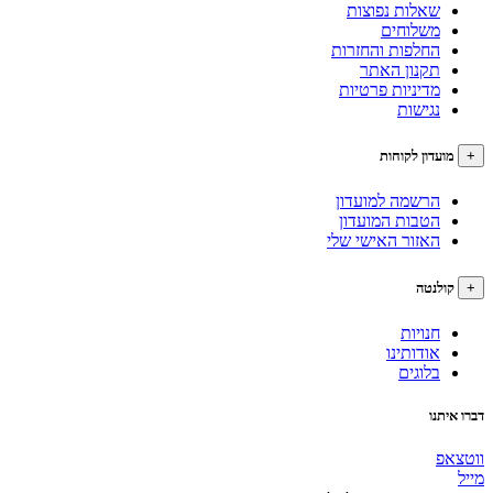
שאלות נפוצות
משלוחים
החלפות והחזרות
תקנון האתר
מדיניות פרטיות
נגישות
עדון לקוחות
הרשמה למועדון
הטבות המועדון
האזור האישי שלי
לנטה
חנויות
אודותינו
בלוגים
תנו
פ