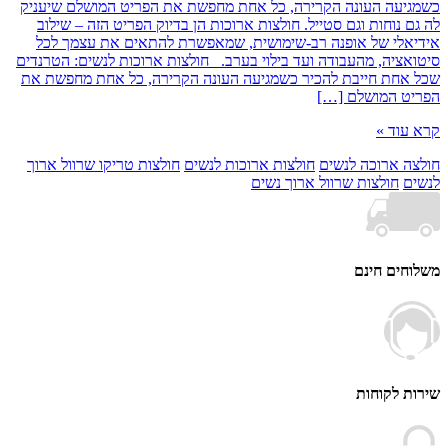
עה העונה הקרירה, כל אחת מחפשת את הפריט המושלם שיעניק
נוחות וגם סטייל. חולצות ארוכות הן בדיוק הפריט הזה – שילוב
לי של אופנה רב-שימושית, שמאפשרת להתאים את עצמך לכל
ציה, מהעבודה ועד בילוי בערב. חולצות ארוכות לנשים: הטרנדים
חת חייבת להכיר כשמגיעה העונה הקרירה, כל אחת מחפשת את
 המושלם […]
וד »
 ארוכה לנשים
חולצות ארוכות לנשים
חולצות טריקו שרוול ארוך
חולצות שרוול ארוך נשים
ים חינם
 לקוחות