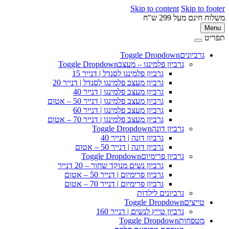
Skip to content
Skip to 
ינם מעל 299 ש"ח
M
ט
גרביונים
Toggle Dropdown
פ
גרביון פלמינגו – מעצב
Toggle Dropdown
גרביון פלמינגו לסנדל | דנייר 15
גרביון מעצב פלמינגו לסנדל | דנייר 20
גרביון מעצב פלמינגו | דנייר 40
גרביון מעצב פלמינגו | דנייר 50 – אטום
גרביון מעצב פלמינגו | דנייר 60
גרביון מעצב פלמינגו | דנייר 70 – אטום
גרביון דונה
Toggle Dropdown
גרביון דונה | דנייר 40
גרביון דונה | דנייר 50 – אטום
גרביון פרימיום
Toggle Dropdown
גרביון נשים מנוקד שחור – 20 דנייר
גרביון פרימיום | דנייר 50 – אטום
גרביון פרימיום | דנייר 70 – אטום
גרביונים לילדות
טייצים
Toggle Dropdown
גרביון טייץ לנשים | דנייר 160
מטפחות
Toggle Dropdown