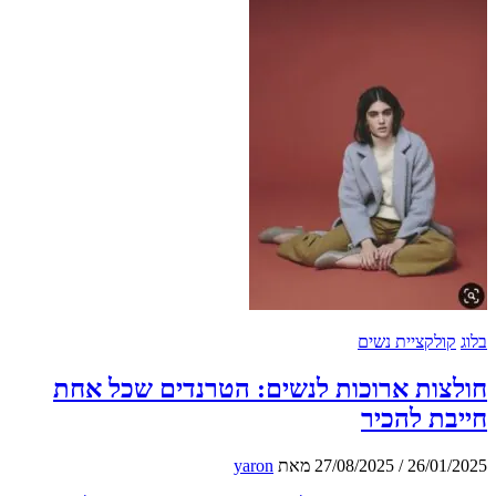
ולקציית נשים
צות ארוכות לנשים: הטרנדים שכל אחת
ת להכיר
26/01
/
27/08/2025
מאת
yaron