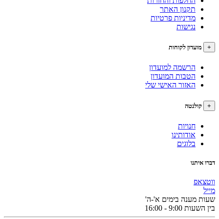
החלפות והחזרות
תקנון האתר
מדיניות פרטיות
נגישות
עדון לקוחות
הרשמה למועדון
הטבות המועדון
האזור האישי שלי
לנטה
חנויות
אודותינו
בלוגים
תנו
פ
מענה בימים א'-ה'
9:0 - 16:00