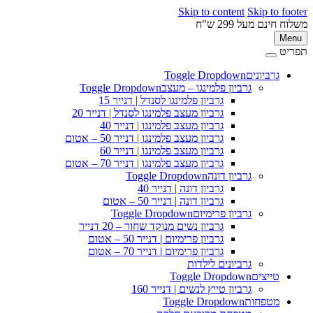
Skip to content
Skip to 
ינם מעל 299 ש"ח
M
ט
גרביונים
Toggle Dropdown
פ
גרביון פלמינגו – מעצב
Toggle Dropdown
גרביון פלמינגו לסנדל | דנייר 15
גרביון מעצב פלמינגו לסנדל | דנייר 20
גרביון מעצב פלמינגו | דנייר 40
גרביון מעצב פלמינגו | דנייר 50 – אטום
גרביון מעצב פלמינגו | דנייר 60
גרביון מעצב פלמינגו | דנייר 70 – אטום
גרביון דונה
Toggle Dropdown
גרביון דונה | דנייר 40
גרביון דונה | דנייר 50 – אטום
גרביון פרימיום
Toggle Dropdown
גרביון נשים מנוקד שחור – 20 דנייר
גרביון פרימיום | דנייר 50 – אטום
גרביון פרימיום | דנייר 70 – אטום
גרביונים לילדות
טייצים
Toggle Dropdown
גרביון טייץ לנשים | דנייר 160
מטפחות
Toggle Dropdown