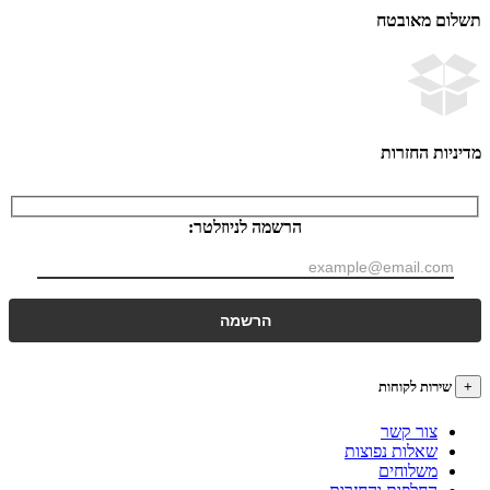
ם מאובטח
ות החזרות
הרשמה לניוזלטר:
רות לקוחות
צור קשר
שאלות נפוצות
משלוחים