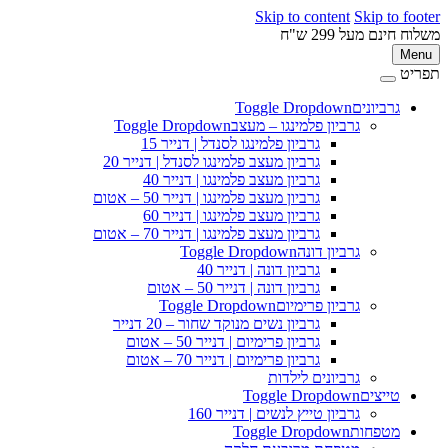
Skip to content
Skip to 
ינם מעל 299 ש"ח
M
ט
גרביונים
Toggle Dropdown
פ
גרביון פלמינגו – מעצב
Toggle Dropdown
גרביון פלמינגו לסנדל | דנייר 15
גרביון מעצב פלמינגו לסנדל | דנייר 20
גרביון מעצב פלמינגו | דנייר 40
גרביון מעצב פלמינגו | דנייר 50 – אטום
גרביון מעצב פלמינגו | דנייר 60
גרביון מעצב פלמינגו | דנייר 70 – אטום
גרביון דונה
Toggle Dropdown
גרביון דונה | דנייר 40
גרביון דונה | דנייר 50 – אטום
גרביון פרימיום
Toggle Dropdown
גרביון נשים מנוקד שחור – 20 דנייר
גרביון פרימיום | דנייר 50 – אטום
גרביון פרימיום | דנייר 70 – אטום
גרביונים לילדות
טייצים
Toggle Dropdown
גרביון טייץ לנשים | דנייר 160
מטפחות
Toggle Dropdown