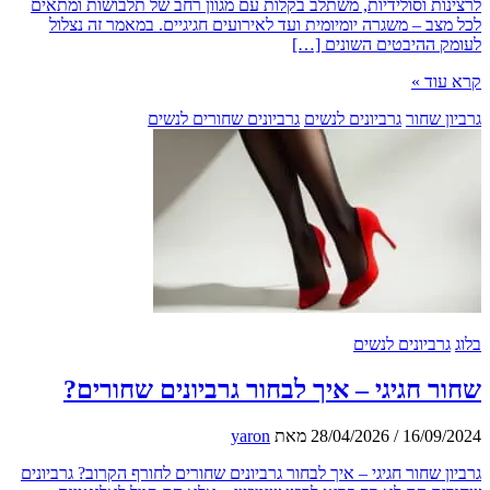
ות וסולידיות, משתלב בקלות עם מגוון רחב של תלבושות ומתאים
צב – משגרה יומיומית ועד לאירועים חגיגיים. במאמר זה נצלול
 ההיבטים השונים […]
וד »
 שחור
גרביונים לנשים
גרביונים שחורים לנשים
רביונים לנשים
 חגיגי – איך לבחור גרביונים שחורים?
16/09
/
28/04/2026
מאת
yaron
 שחור חגיגי – איך לבחור גרביונים שחורים לחורף הקרוב? גרביונים