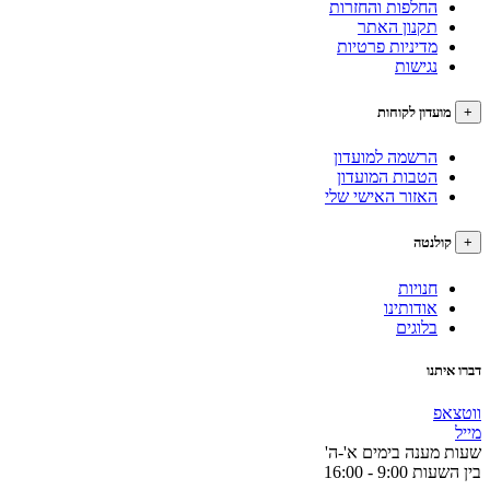
החלפות והחזרות
תקנון האתר
מדיניות פרטיות
נגישות
עדון לקוחות
הרשמה למועדון
הטבות המועדון
האזור האישי שלי
לנטה
חנויות
אודותינו
בלוגים
תנו
פ
מענה בימים א'-ה'
9:0 - 16:00