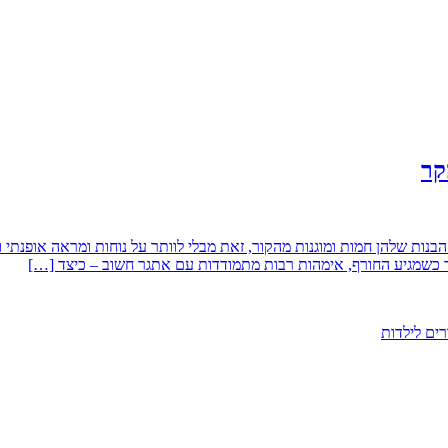
קר
ות שלהן חמות ומוגנות מהקור, זאת מבלי לוותר על נוחות ומראה אופנתי ו
ר כשמגיע החורף, אימהות רבות מתמודדות עם אתגר חשוב – כיצד […]
רים לילדות