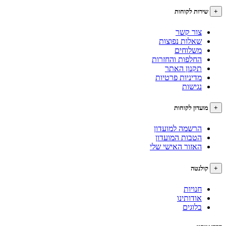
+
שירות לקוחות
צור קשר
שאלות נפוצות
משלוחים
החלפות והחזרות
תקנון האתר
מדיניות פרטיות
נגישות
+
מועדון לקוחות
הרשמה למועדון
הטבות המועדון
האזור האישי שלי
+
קולנטה
חנויות
אודותינו
בלוגים