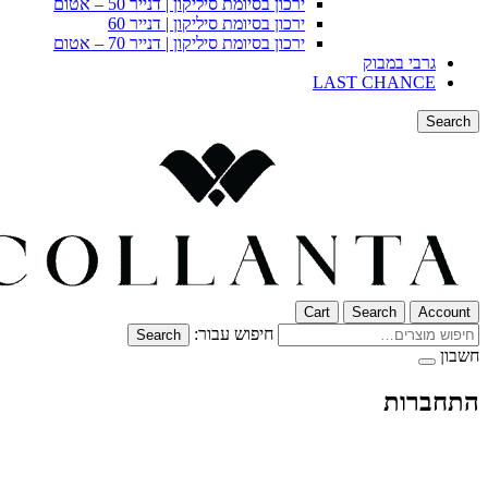
ירכון בסיומת סיליקון | דנייר 50 – אטום
ירכון בסיומת סיליקון | דנייר 60
ירכון בסיומת סיליקון | דנייר 70 – אטום
גרבי במבוק
LAST CHANCE
Search
Cart
Search
Account
חיפוש עבור:
Search
חשבון
התחברות