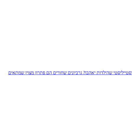
סטייליסטי שהילדות יאהבו? גרביונים שחורים הם פתרון מצוין שמתאים