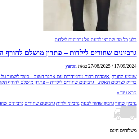
בלוג
כל מה שתרצו לדעת על גרביונים לילדות
גרביונים שחורים לילדות – פתרון מושלם לחורף ה
17/09/2024
/
27/08/2025
מאת
yaron
שמגיע החורף, אימהות רבות מתמודדות עם אתגר חשוב – כיצד לשמור על הבנ
בדיוק לצרכים האלה. גרביונים שחורים לילדות – פתרון מושלם לחורף הק
קרא עוד »
גרביון שחור
גרביון שחור לבנות
גרביוני ילדות
גרביונים שחורים
גרביונים שחו
משלוחים חינם