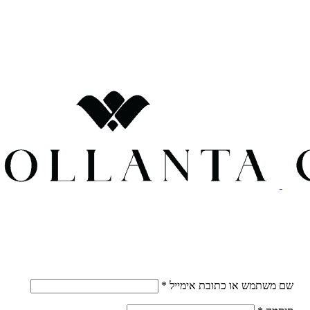
חובה
שם משתמש או כתובת אימייל
*
חובה