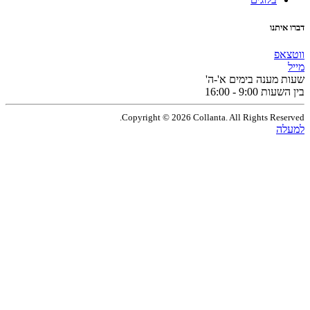
תנו
פ
מענה בימים א'-ה'
9:0 - 16:00
Copyright © 2026 Collanta. All Rights Res
ה