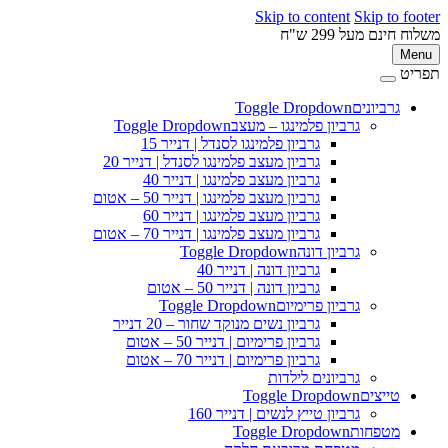
Skip to content
Skip to 
ינם מעל 299 ש"ח
M
ט
גרביונים
Toggle Dropdown
פ
גרביון פלמינגו – מעצב
Toggle Dropdown
גרביון פלמינגו לסנדל | דנייר 15
גרביון מעצב פלמינגו לסנדל | דנייר 20
גרביון מעצב פלמינגו | דנייר 40
גרביון מעצב פלמינגו | דנייר 50 – אטום
גרביון מעצב פלמינגו | דנייר 60
גרביון מעצב פלמינגו | דנייר 70 – אטום
גרביון דונה
Toggle Dropdown
גרביון דונה | דנייר 40
גרביון דונה | דנייר 50 – אטום
גרביון פרימיום
Toggle Dropdown
גרביון נשים מנוקד שחור – 20 דנייר
גרביון פרימיום | דנייר 50 – אטום
גרביון פרימיום | דנייר 70 – אטום
גרביונים לילדות
טייצים
Toggle Dropdown
גרביון טייץ לנשים | דנייר 160
מטפחות
Toggle Dropdown