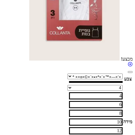
4
6
8
10
12