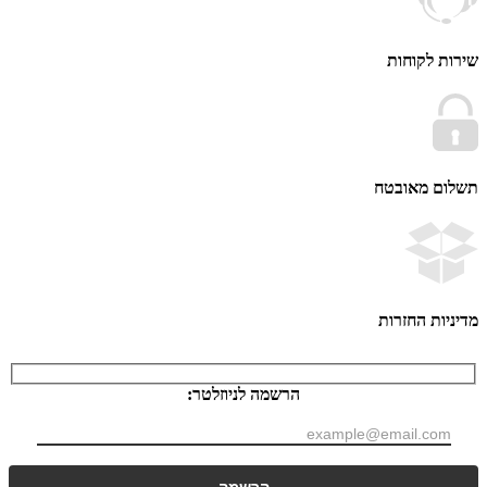
 לקוחות
ם מאובטח
ות החזרות
הרשמה לניוזלטר: