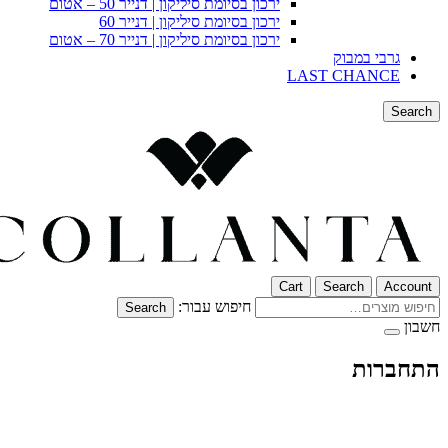
ירכון בסיומת סיליקון | דנייר 50 – אטום
ירכון בסיומת סיליקון | דנייר 60
ירכון בסיומת סיליקון | דנייר 70 – אטום
גרבי במבוק
LAST CHANCE
Search
Cart
Search
Account
חיפוש עבור:
Search
חשבון
התחברות