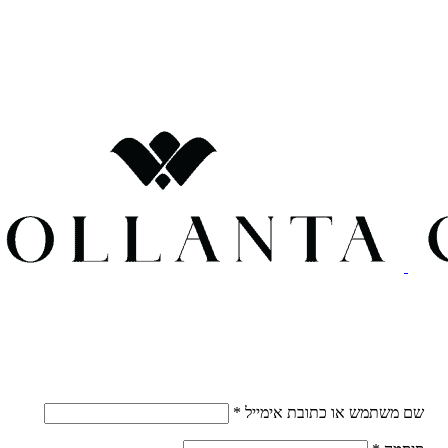
חובה
שם משתמש או כתובת אימייל
*
חובה