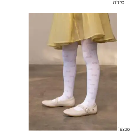
מידה
מבצע!