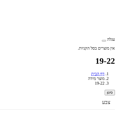
עגלה
אין מוצרים בסל הקניות.
19-22
דף הבית
מוצר מידה
19-22
סינון
צבע