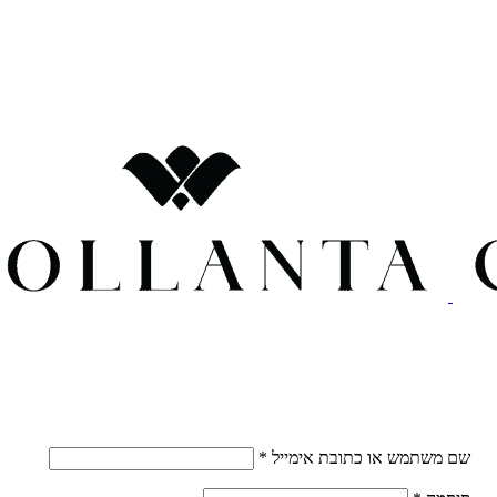
חובה
שם משתמש או כתובת אימייל
*
חובה