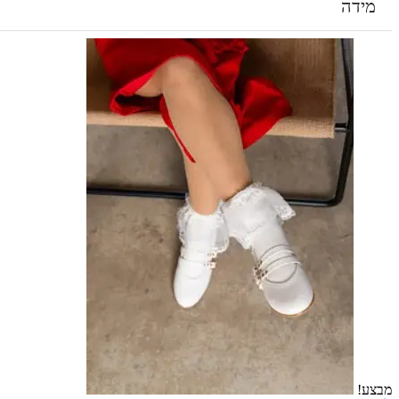
מידה
מבצע!