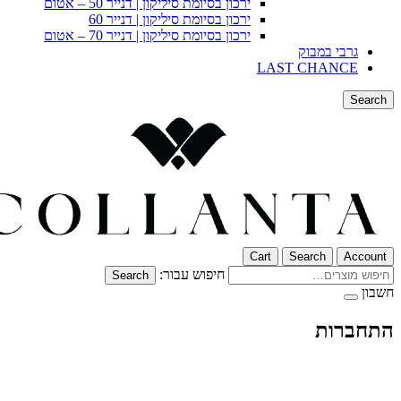
ירכון בסיומת סיליקון | דנייר 50 – אטום
ירכון בסיומת סיליקון | דנייר 60
ירכון בסיומת סיליקון | דנייר 70 – אטום
גרבי במבוק
LAST CHANCE
Search
Cart
Search
Account
חיפוש עבור:
Search
חשבון
התחברות