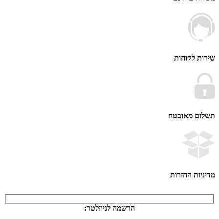
 לקוחות
ם מאובטח
ות החזרות
הרשמה לניוזלטר: