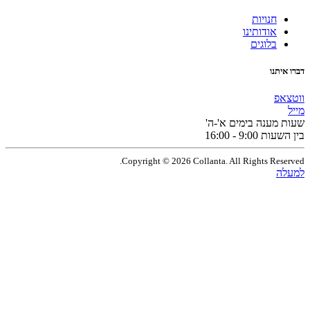
חנויות
אודותינו
בלוגים
תנו
פ
מענה בימים א'-ה'
9:0 - 16:00
Copyright © 2026 Collanta. All Rights Res
ה