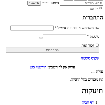
חיפוש עבור:
Search
ברות
חובה
משתמש או כתובת אימייל
*
חובה
סמה
*
זכור אותי
התחברות
וס סיסמה
עדיין אין לך חשבון?
הירשמי כאן
וצרים בסל הקניות.
וקות
דף הבית