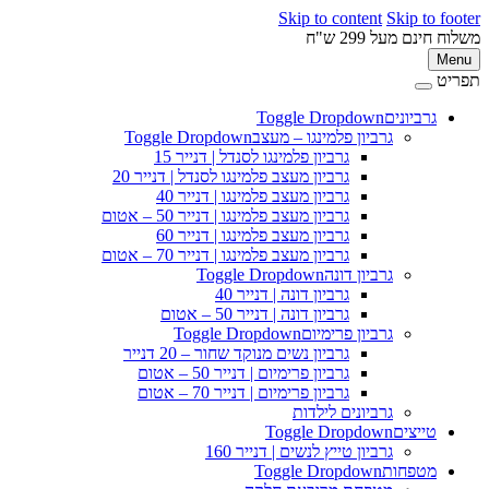
Skip to content
Skip to 
ינם מעל 299 ש"ח
M
ט
גרביונים
Toggle Dropdown
פ
גרביון פלמינגו – מעצב
Toggle Dropdown
גרביון פלמינגו לסנדל | דנייר 15
גרביון מעצב פלמינגו לסנדל | דנייר 20
גרביון מעצב פלמינגו | דנייר 40
גרביון מעצב פלמינגו | דנייר 50 – אטום
גרביון מעצב פלמינגו | דנייר 60
גרביון מעצב פלמינגו | דנייר 70 – אטום
גרביון דונה
Toggle Dropdown
גרביון דונה | דנייר 40
גרביון דונה | דנייר 50 – אטום
גרביון פרימיום
Toggle Dropdown
גרביון נשים מנוקד שחור – 20 דנייר
גרביון פרימיום | דנייר 50 – אטום
גרביון פרימיום | דנייר 70 – אטום
גרביונים לילדות
טייצים
Toggle Dropdown
גרביון טייץ לנשים | דנייר 160
מטפחות
Toggle Dropdown