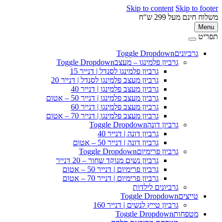
Skip to content
Skip to 
ינם מעל 299 ש"ח
M
ט
גרביונים
Toggle Dropdown
פ
גרביון פלמינגו – מעצב
Toggle Dropdown
גרביון פלמינגו לסנדל | דנייר 15
גרביון מעצב פלמינגו לסנדל | דנייר 20
גרביון מעצב פלמינגו | דנייר 40
גרביון מעצב פלמינגו | דנייר 50 – אטום
גרביון מעצב פלמינגו | דנייר 60
גרביון מעצב פלמינגו | דנייר 70 – אטום
גרביון דונה
Toggle Dropdown
גרביון דונה | דנייר 40
גרביון דונה | דנייר 50 – אטום
גרביון פרימיום
Toggle Dropdown
גרביון נשים מנוקד שחור – 20 דנייר
גרביון פרימיום | דנייר 50 – אטום
גרביון פרימיום | דנייר 70 – אטום
גרביונים לילדות
טייצים
Toggle Dropdown
גרביון טייץ לנשים | דנייר 160
מטפחות
Toggle Dropdown