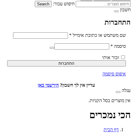
חיפוש עבור:
Search
ברות
חובה
משתמש או כתובת אימייל
*
חובה
סמה
*
זכור אותי
התחברות
וס סיסמה
עדיין אין לך חשבון?
הירשמי כאן
וצרים בסל הקניות.
 נמכרים
דף הבית