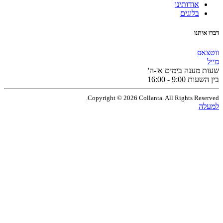
אודותינו
בלוגים
תנו
פ
מענה בימים א'-ה'
9:0 - 16:00
Copyright © 2026 Collanta. All Rights Res
ה