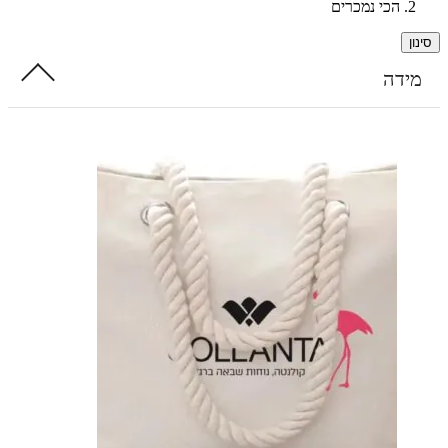
הכי נמכרים
דה