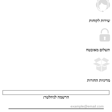
 לקוחות
ם מאובטח
ות החזרות
הרשמה לניוזלטר: