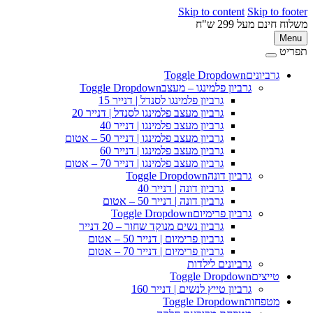
Skip to content
Skip to 
ינם מעל 299 ש"ח
M
ט
גרביונים
Toggle Dropdown
פ
גרביון פלמינגו – מעצב
Toggle Dropdown
גרביון פלמינגו לסנדל | דנייר 15
גרביון מעצב פלמינגו לסנדל | דנייר 20
גרביון מעצב פלמינגו | דנייר 40
גרביון מעצב פלמינגו | דנייר 50 – אטום
גרביון מעצב פלמינגו | דנייר 60
גרביון מעצב פלמינגו | דנייר 70 – אטום
גרביון דונה
Toggle Dropdown
גרביון דונה | דנייר 40
גרביון דונה | דנייר 50 – אטום
גרביון פרימיום
Toggle Dropdown
גרביון נשים מנוקד שחור – 20 דנייר
גרביון פרימיום | דנייר 50 – אטום
גרביון פרימיום | דנייר 70 – אטום
גרביונים לילדות
טייצים
Toggle Dropdown
גרביון טייץ לנשים | דנייר 160
מטפחות
Toggle Dropdown