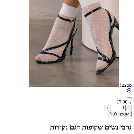
17
+
ה לסל
 נשים שקופות דגם נקודות