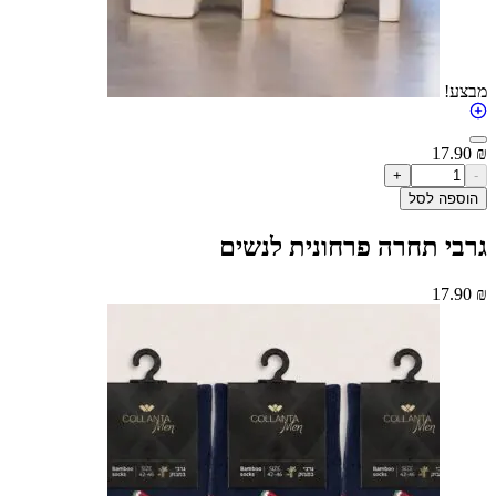
17
+
ה לסל
 תחרה פרחונית לנשים
17