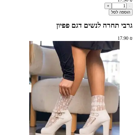
+
ה לסל
 תחרה לנשים דגם פפיון
17