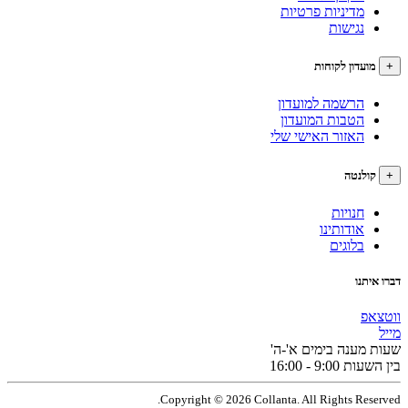
מדיניות פרטיות
נגישות
עדון לקוחות
הרשמה למועדון
הטבות המועדון
האזור האישי שלי
לנטה
חנויות
אודותינו
בלוגים
תנו
פ
מענה בימים א'-ה'
9:0 - 16:00
Copyright © 2026 Collanta. All Rights Res