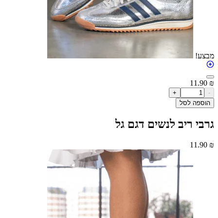
11
+
ה לסל
 ריב לנשים דגם גל
11