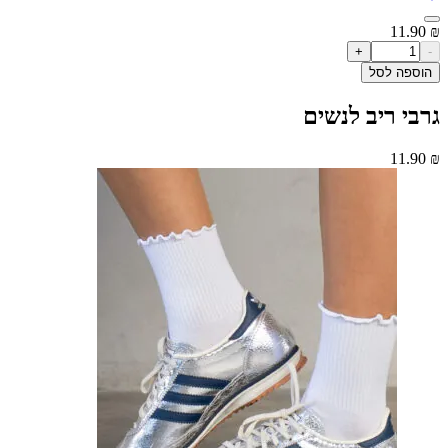
11
+
ה לסל
 ריב לנשים
11