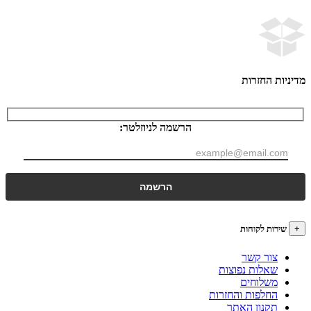
ות החזרות
הרשמה לניוזלטר:
רות לקוחות
צור קשר
שאלות נפוצות
משלוחים
החלפות והחזרות
תקנון האתר