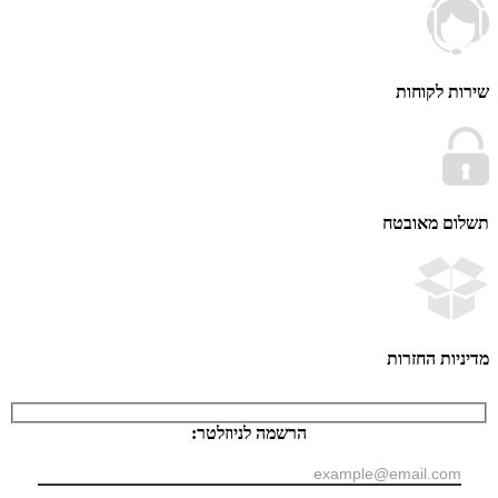
 לקוחות
ם מאובטח
ות החזרות
הרשמה לניוזלטר: