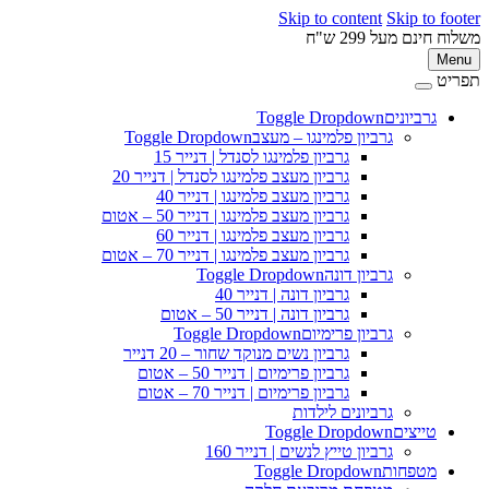
Skip to content
Skip to 
ינם מעל 299 ש"ח
M
ט
גרביונים
Toggle Dropdown
פ
גרביון פלמינגו – מעצב
Toggle Dropdown
גרביון פלמינגו לסנדל | דנייר 15
גרביון מעצב פלמינגו לסנדל | דנייר 20
גרביון מעצב פלמינגו | דנייר 40
גרביון מעצב פלמינגו | דנייר 50 – אטום
גרביון מעצב פלמינגו | דנייר 60
גרביון מעצב פלמינגו | דנייר 70 – אטום
גרביון דונה
Toggle Dropdown
גרביון דונה | דנייר 40
גרביון דונה | דנייר 50 – אטום
גרביון פרימיום
Toggle Dropdown
גרביון נשים מנוקד שחור – 20 דנייר
גרביון פרימיום | דנייר 50 – אטום
גרביון פרימיום | דנייר 70 – אטום
גרביונים לילדות
טייצים
Toggle Dropdown
גרביון טייץ לנשים | דנייר 160
מטפחות
Toggle Dropdown