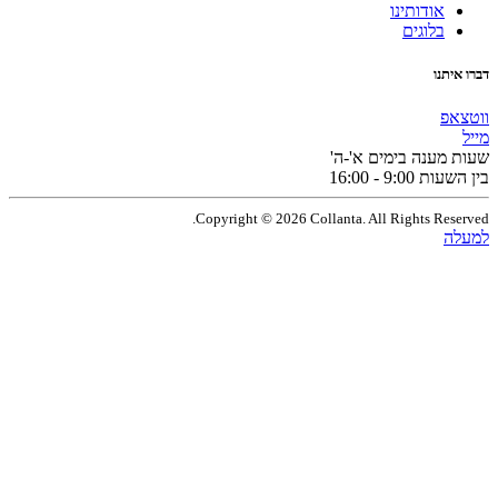
אודותינו
בלוגים
תנו
פ
מענה בימים א'-ה'
9:0 - 16:00
Copyright © 2026 Collanta. All Rights Res
ה