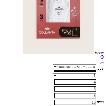
4
6
8
10