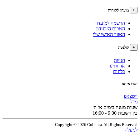
עדון לקוחות
הרשמה למועדון
הטבות המועדון
האזור האישי שלי
לנטה
חנויות
אודותינו
בלוגים
תנו
פ
מענה בימים א'-ה'
9:0 - 16:00
Copyright © 2026 Collanta. All Rights Res
ה