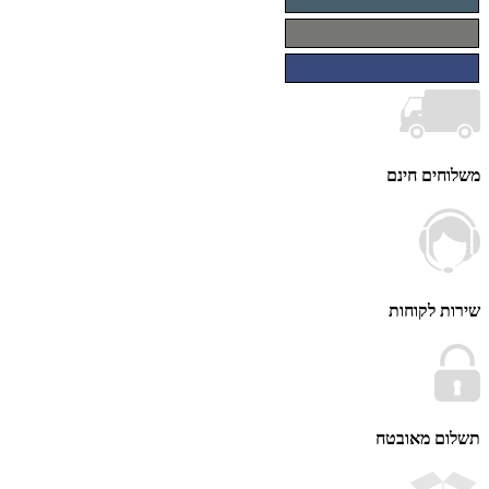
ים חינם
 לקוחות
ם מאובטח