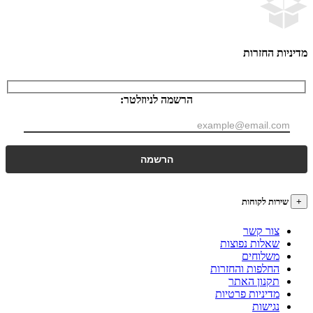
ות החזרות
הרשמה לניוזלטר:
רות לקוחות
צור קשר
שאלות נפוצות
משלוחים
החלפות והחזרות
תקנון האתר
מדיניות פרטיות
נגישות