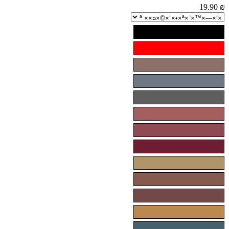
נזים
19