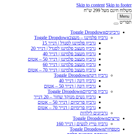
Skip to content
Skip to 
ינם מעל 299 ש"ח
M
ט
גרביונים
Toggle Dropdown
פ
גרביון פלמינגו – מעצב
Toggle Dropdown
גרביון פלמינגו לסנדל | דנייר 15
גרביון מעצב פלמינגו לסנדל | דנייר 20
גרביון מעצב פלמינגו | דנייר 40
גרביון מעצב פלמינגו | דנייר 50 – אטום
גרביון מעצב פלמינגו | דנייר 60
גרביון מעצב פלמינגו | דנייר 70 – אטום
גרביון דונה
Toggle Dropdown
גרביון דונה | דנייר 40
גרביון דונה | דנייר 50 – אטום
גרביון פרימיום
Toggle Dropdown
גרביון נשים מנוקד שחור – 20 דנייר
גרביון פרימיום | דנייר 50 – אטום
גרביון פרימיום | דנייר 70 – אטום
גרביונים לילדות
טייצים
Toggle Dropdown
גרביון טייץ לנשים | דנייר 160
מטפחות
Toggle Dropdown