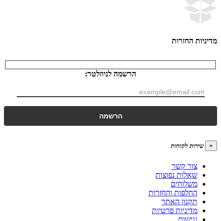
ות החזרות
הרשמה לניוזלטר:
רות לקוחות
צור קשר
שאלות נפוצות
משלוחים
החלפות והחזרות
תקנון האתר
מדיניות פרטיות
נגישות