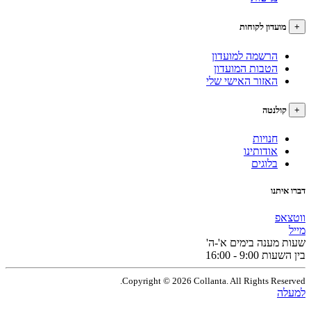
עדון לקוחות
הרשמה למועדון
הטבות המועדון
האזור האישי שלי
לנטה
חנויות
אודותינו
בלוגים
תנו
פ
מענה בימים א'-ה'
9:0 - 16:00
Copyright © 2026 Collanta. All Rights Res
ה