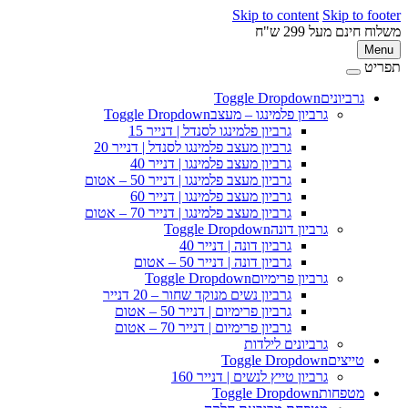
Skip to content
Skip to 
ינם מעל 299 ש"ח
M
ט
גרביונים
Toggle Dropdown
פ
גרביון פלמינגו – מעצב
Toggle Dropdown
גרביון פלמינגו לסנדל | דנייר 15
גרביון מעצב פלמינגו לסנדל | דנייר 20
גרביון מעצב פלמינגו | דנייר 40
גרביון מעצב פלמינגו | דנייר 50 – אטום
גרביון מעצב פלמינגו | דנייר 60
גרביון מעצב פלמינגו | דנייר 70 – אטום
גרביון דונה
Toggle Dropdown
גרביון דונה | דנייר 40
גרביון דונה | דנייר 50 – אטום
גרביון פרימיום
Toggle Dropdown
גרביון נשים מנוקד שחור – 20 דנייר
גרביון פרימיום | דנייר 50 – אטום
גרביון פרימיום | דנייר 70 – אטום
גרביונים לילדות
טייצים
Toggle Dropdown
גרביון טייץ לנשים | דנייר 160
מטפחות
Toggle Dropdown