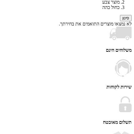
מוצר צבע
כחול כהה
צאו מוצרים התואמים את בחירתך.
ים חינם
 לקוחות
ם מאובטח