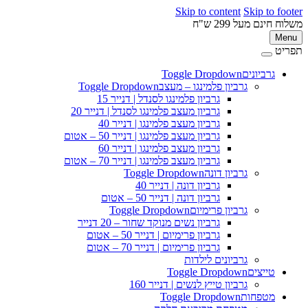
Skip to content
Skip to 
ינם מעל 299 ש"ח
M
ט
גרביונים
Toggle Dropdown
פ
גרביון פלמינגו – מעצב
Toggle Dropdown
גרביון פלמינגו לסנדל | דנייר 15
גרביון מעצב פלמינגו לסנדל | דנייר 20
גרביון מעצב פלמינגו | דנייר 40
גרביון מעצב פלמינגו | דנייר 50 – אטום
גרביון מעצב פלמינגו | דנייר 60
גרביון מעצב פלמינגו | דנייר 70 – אטום
גרביון דונה
Toggle Dropdown
גרביון דונה | דנייר 40
גרביון דונה | דנייר 50 – אטום
גרביון פרימיום
Toggle Dropdown
גרביון נשים מנוקד שחור – 20 דנייר
גרביון פרימיום | דנייר 50 – אטום
גרביון פרימיום | דנייר 70 – אטום
גרביונים לילדות
טייצים
Toggle Dropdown
גרביון טייץ לנשים | דנייר 160
מטפחות
Toggle Dropdown