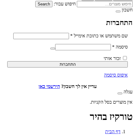
חיפוש עבור:
Search
ברות
חובה
משתמש או כתובת אימייל
*
חובה
סמה
*
זכור אותי
התחברות
וס סיסמה
עדיין אין לך חשבון?
הירשמי כאן
וצרים בסל הקניות.
קיז בהיר
דף הבית