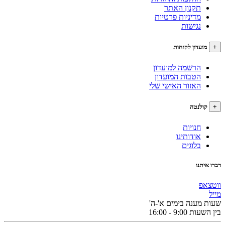
תקנון האתר
מדיניות פרטיות
נגישות
עדון לקוחות
הרשמה למועדון
הטבות המועדון
האזור האישי שלי
לנטה
חנויות
אודותינו
בלוגים
תנו
פ
מענה בימים א'-ה'
9:0 - 16:00