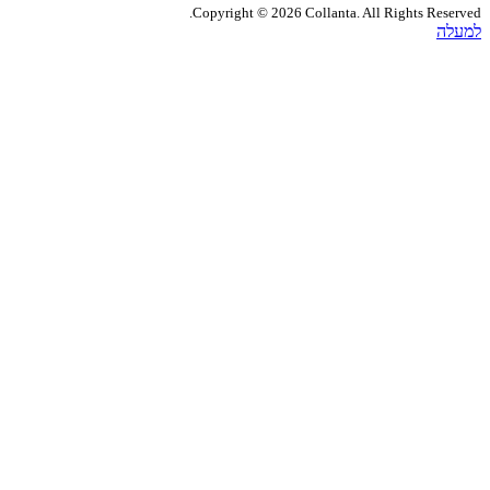
Copyright © 2026 Collanta. All Rights Res
ה