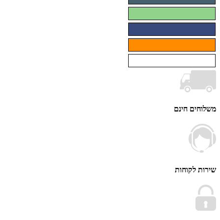
ים חינם
 לקוחות