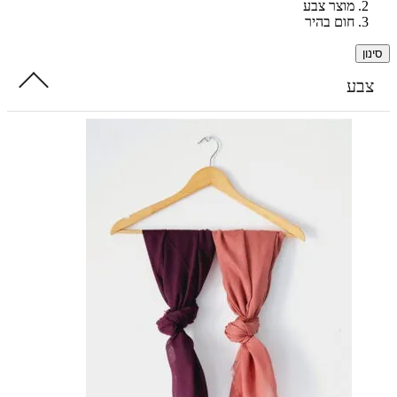
מוצר צבע
חום בהיר
ע