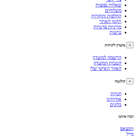
שאלות נפוצות
משלוחים
החלפות והחזרות
תקנון האתר
מדיניות פרטיות
נגישות
עדון לקוחות
הרשמה למועדון
הטבות המועדון
האזור האישי שלי
לנטה
חנויות
אודותינו
בלוגים
תנו
פ