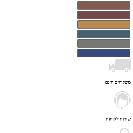
ים חינם
 לקוחות