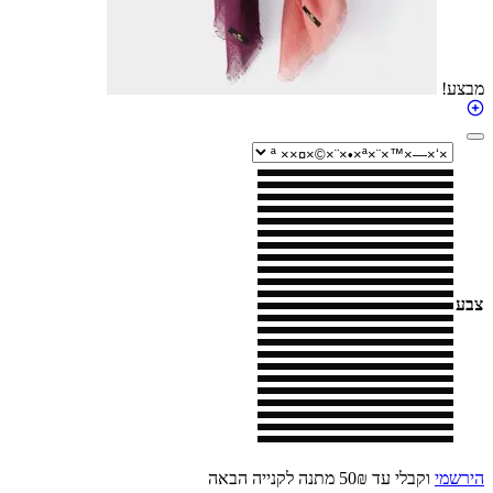
י
וקבלי עד 50₪ מתנה לקנייה הבאה