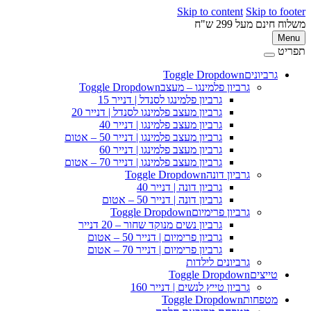
Skip to content
Skip to 
ינם מעל 299 ש"ח
M
ט
גרביונים
Toggle Dropdown
פ
גרביון פלמינגו – מעצב
Toggle Dropdown
גרביון פלמינגו לסנדל | דנייר 15
גרביון מעצב פלמינגו לסנדל | דנייר 20
גרביון מעצב פלמינגו | דנייר 40
גרביון מעצב פלמינגו | דנייר 50 – אטום
גרביון מעצב פלמינגו | דנייר 60
גרביון מעצב פלמינגו | דנייר 70 – אטום
גרביון דונה
Toggle Dropdown
גרביון דונה | דנייר 40
גרביון דונה | דנייר 50 – אטום
גרביון פרימיום
Toggle Dropdown
גרביון נשים מנוקד שחור – 20 דנייר
גרביון פרימיום | דנייר 50 – אטום
גרביון פרימיום | דנייר 70 – אטום
גרביונים לילדות
טייצים
Toggle Dropdown
גרביון טייץ לנשים | דנייר 160
מטפחות
Toggle Dropdown