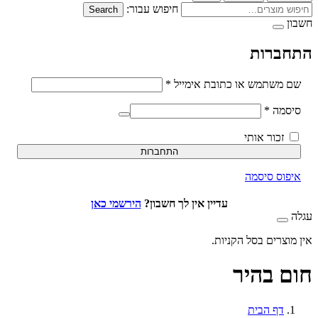
חיפוש עבור:
Search
ברות
חובה
משתמש או כתובת אימייל
*
חובה
סמה
*
זכור אותי
התחברות
וס סיסמה
עדיין אין לך חשבון?
הירשמי כאן
וצרים בסל הקניות.
 בהיר
דף הבית