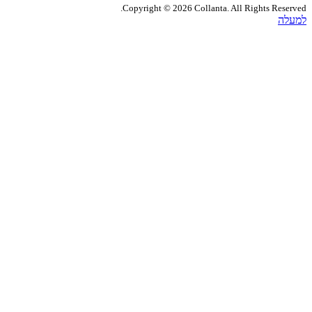
Copyright © 2026 Collanta. All Rights Res
ה