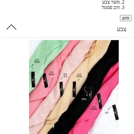
מוצר צבע
זהב פסטל
ע