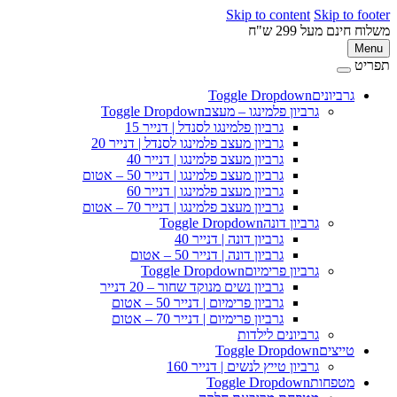
Skip to content
Skip to 
ינם מעל 299 ש"ח
M
ט
גרביונים
Toggle Dropdown
פ
גרביון פלמינגו – מעצב
Toggle Dropdown
גרביון פלמינגו לסנדל | דנייר 15
גרביון מעצב פלמינגו לסנדל | דנייר 20
גרביון מעצב פלמינגו | דנייר 40
גרביון מעצב פלמינגו | דנייר 50 – אטום
גרביון מעצב פלמינגו | דנייר 60
גרביון מעצב פלמינגו | דנייר 70 – אטום
גרביון דונה
Toggle Dropdown
גרביון דונה | דנייר 40
גרביון דונה | דנייר 50 – אטום
גרביון פרימיום
Toggle Dropdown
גרביון נשים מנוקד שחור – 20 דנייר
גרביון פרימיום | דנייר 50 – אטום
גרביון פרימיום | דנייר 70 – אטום
גרביונים לילדות
טייצים
Toggle Dropdown
גרביון טייץ לנשים | דנייר 160
מטפחות
Toggle Dropdown