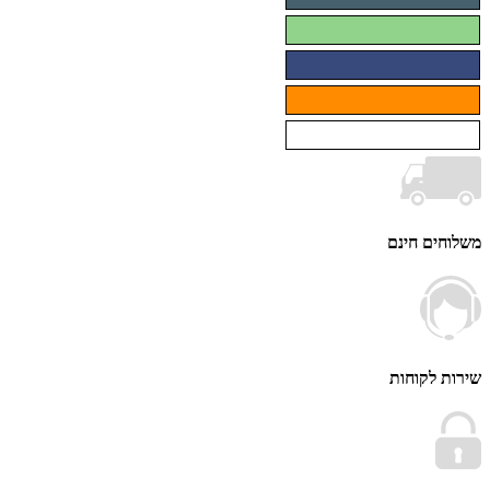
ים חינם
 לקוחות