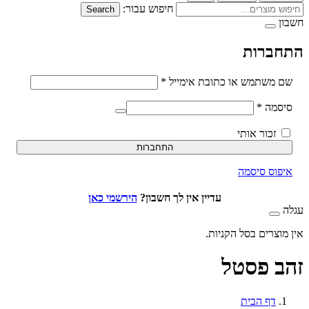
חיפוש עבור:
Search
ברות
חובה
משתמש או כתובת אימייל
*
חובה
סמה
*
זכור אותי
התחברות
וס סיסמה
עדיין אין לך חשבון?
הירשמי כאן
וצרים בסל הקניות.
 פסטל
דף הבית