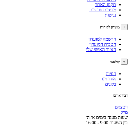
תקנון האתר
מדיניות פרטיות
נגישות
עדון לקוחות
הרשמה למועדון
הטבות המועדון
האזור האישי שלי
לנטה
חנויות
אודותינו
בלוגים
תנו
פ
מענה בימים א'-ה'
9:0 - 16:00