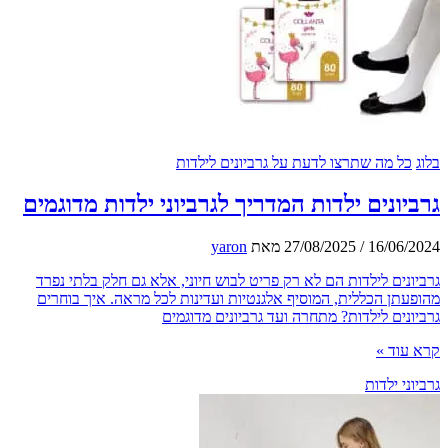
ל מה שתרצו לדעת על גרביונים לילדות
ונים ילדות המדריך לגרביוני ילדות מדוגמים
16/06
/
27/08/2025
מאת
yaron
נים לילדות הם לא רק פריט לבוש חיוני, אלא גם חלק בלתי נפרד
תן הכללית, המוסיף אלגנטיות ועדינות לכל מראה. איך בוחרים
נים לילדות? מתחרה ועד גרביונים מדוגמים
וד »
י ילדות