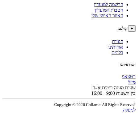
הרשמה למועדון
הטבות המועדון
האזור האישי שלי
לנטה
חנויות
אודותינו
בלוגים
תנו
פ
מענה בימים א'-ה'
9:0 - 16:00
Copyright © 2026 Collanta. All Rights Res
ה