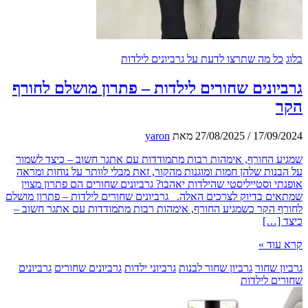
ל מה שתרצו לדעת על גרביונים לילדות
ונים שחורים לילדות – פתרון מושלם לחורף
17/09
/
27/08/2025
מאת
yaron
 החורף, אימהות רבות מתמודדות עם אתגר חשוב – כיצד לשמור
נות שלהן חמות ומוגנות מהקור, זאת מבלי לוותר על נוחות ומראה
י וסטייליסטי שהילדות יאהבו? גרביונים שחורים הם פתרון מצוין
ם בדיוק לצרכים האלה. גרביונים שחורים לילדות – פתרון מושלם
 הקר כשמגיע החורף, אימהות רבות מתמודדות עם אתגר חשוב –
[…]
וד »
 שחור
גרביון שחור לבנות
גרביוני ילדות
גרביונים שחורים
גרביונים
ם לילדות