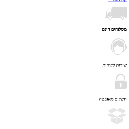
ים חינם
 לקוחות
ם מאובטח