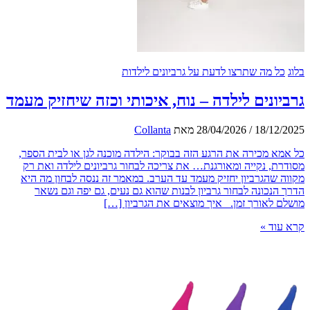
ל מה שתרצו לדעת על גרביונים לילדות
ונים לילדה – נוח, איכותי וכזה שיחזיק מעמד
18/12
/
28/04/2026
מאת
Collanta
א מכירה את הרגע הזה בבוקר: הילדה מוכנה לגן או לבית הספר,
ת, נקייה ומאורגנת… את צריכה לבחור גרביונים לילדה ואת רק
 שהגרביון יחזיק מעמד עד הערב. במאמר זה ננסה לבחון מה היא
הנכונה לבחור גרביון לבנות שהוא גם נעים, גם יפה וגם נשאר
 לאורך זמן. איך מוצאים את הגרביון […]
וד »