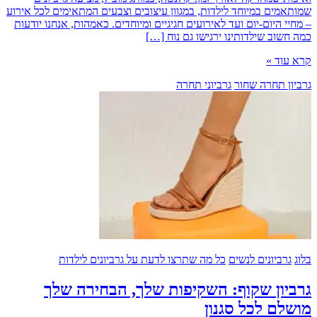
מים במיוחד לילדות, במגוון עיצובים וצבעים המתאימים לכל אירוע
 היום-יום ועד לאירועים חגיגיים ומיוחדים. כאמהות, אנחנו יודעות
שוב שילדותינו ירגישו גם נוח […]
וד »
ן תחרה שחור
גרביוני תחרה
רביונים לנשים
כל מה שתרצו לדעת על גרביונים לילדות
ון שקוף: השקיפות שלך, הבחירה שלך
ם לכל סגנון