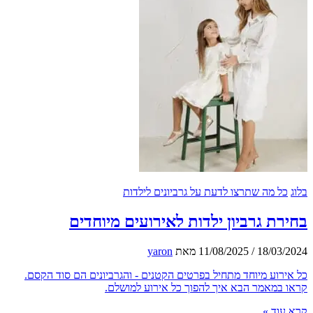
ל מה שתרצו לדעת על גרביונים לילדות
ת גרביון ילדות לאירועים מיוחדים
18/03
/
11/08/2025
מאת
yaron
רוע מיוחד מתחיל בפרטים הקטנים - והגרביונים הם סוד הקסם.
במאמר הבא איך להפוך כל אירוע למושלם.
וד »