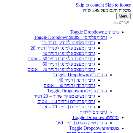
Skip to content
Skip to 
ינם מעל 299 ש"ח
M
ט
גרביונים
Toggle Dropdown
פ
גרביון פלמינגו – מעצב
Toggle Dropdown
גרביון פלמינגו לסנדל | דנייר 15
גרביון מעצב פלמינגו לסנדל | דנייר 20
גרביון מעצב פלמינגו | דנייר 40
גרביון מעצב פלמינגו | דנייר 50 – אטום
גרביון מעצב פלמינגו | דנייר 60
גרביון מעצב פלמינגו | דנייר 70 – אטום
גרביון דונה
Toggle Dropdown
גרביון דונה | דנייר 40
גרביון דונה | דנייר 50 – אטום
גרביון פרימיום
Toggle Dropdown
גרביון נשים מנוקד שחור – 20 דנייר
גרביון פרימיום | דנייר 50 – אטום
גרביון פרימיום | דנייר 70 – אטום
גרביונים לילדות
טייצים
Toggle Dropdown
גרביון טייץ לנשים | דנייר 160
מטפחות
Toggle Dropdown