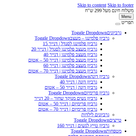
Skip to content
Skip to 
ינם מעל 299 ש"ח
M
ט
גרביונים
Toggle Dropdown
פ
גרביון פלמינגו – מעצב
Toggle Dropdown
גרביון פלמינגו לסנדל | דנייר 15
גרביון מעצב פלמינגו לסנדל | דנייר 20
גרביון מעצב פלמינגו | דנייר 40
גרביון מעצב פלמינגו | דנייר 50 – אטום
גרביון מעצב פלמינגו | דנייר 60
גרביון מעצב פלמינגו | דנייר 70 – אטום
גרביון דונה
Toggle Dropdown
גרביון דונה | דנייר 40
גרביון דונה | דנייר 50 – אטום
גרביון פרימיום
Toggle Dropdown
גרביון נשים מנוקד שחור – 20 דנייר
גרביון פרימיום | דנייר 50 – אטום
גרביון פרימיום | דנייר 70 – אטום
גרביונים לילדות
טייצים
Toggle Dropdown
גרביון טייץ לנשים | דנייר 160
מטפחות
Toggle Dropdown