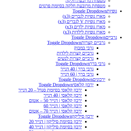
מטפחת מרובעת חלקה
מטפחת מרובעת חלקה בסיומת פרנזים
גופיות
Toggle Dropdown
מארז גופיות לגברים (x3)
מארז גופיות V לגברים (x3)
מארז גופיות ילדים (x3)
מארז גופיות לילדות (x3)
גרביים
Toggle Dropdown
גרביים קצרות
Toggle Dropdown
גרבי במבוק
גרביים קצרות לילדות
גרביים קצרות לנשים
גרבי ברך
Toggle Dropdown
גרבי ברך | 40 דנייר
גרבי ברך | 60 דנייר
ירכונים
Toggle Dropdown
ירכון קלאסי
Toggle Dropdown
ירכון קלאסי בסיומת סנדל – 20 דנייר
ירכון קלאסי | 40 דנייר
ירכון קלאסי | דנייר 50 – אטום
ירכון קלאסי | דנייר 60
ירכון קלאסי | דנייר 70 – אטום
ירכון סיליקון
Toggle Dropdown
ירכון בסיומת סיליקון | דנייר 20
ירכון בסיומת סיליקון | דנייר 40