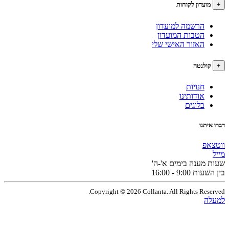
עדון לקוחות
הרשמה למועדון
הטבות המועדון
האזור האישי שלי
לנטה
חנויות
אודותינו
בלוגים
תנו
פ
מענה בימים א'-ה'
9:0 - 16:00
Copyright © 2026 Collanta. All Rights Res
ה