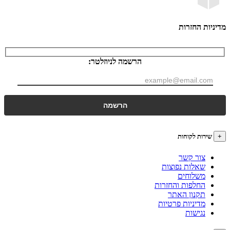
ות החזרות
הרשמה לניוזלטר:
רות לקוחות
צור קשר
שאלות נפוצות
משלוחים
החלפות והחזרות
תקנון האתר
מדיניות פרטיות
נגישות