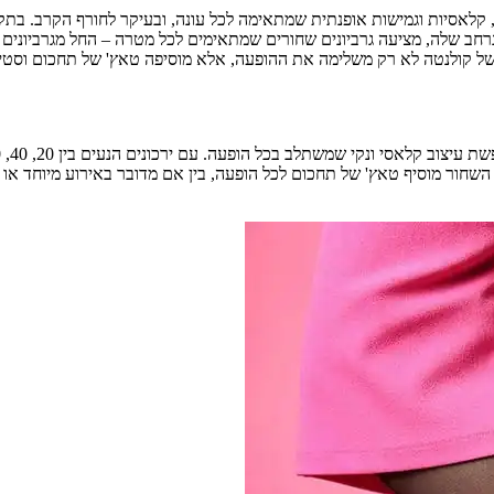
, קלאסיות וגמישות אופנתית שמתאימה לכל עונה, ובעיקר לחורף הקרב. ב
 הנרחב שלה, מציעה גרביונים שחורים שמתאימים לכל מטרה – החל מגרביונים
 של קולנטה לא רק משלימה את ההופעה, אלא מוסיפה טאץ' של תחכום וסטיי
השחור מוסיף טאץ' של תחכום לכל הופעה, בין אם מדובר באירוע מיוחד או י