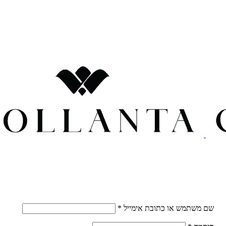
חובה
שם משתמש או כתובת אימייל
*
חובה