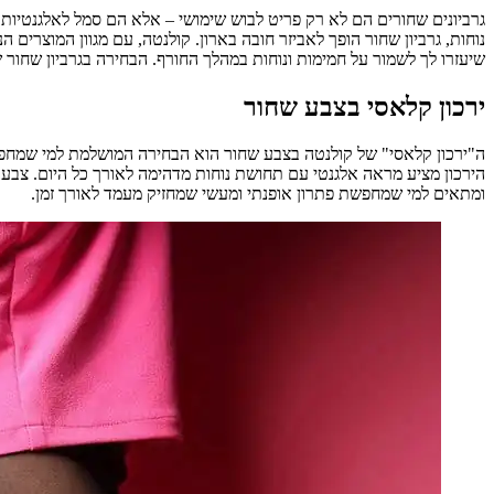
גרביונים שחורים הם לא רק פריט לבוש שימושי – אלא הם סמל לאלגנטיות
נוחות, גרביון שחור הופך לאביזר חובה בארון. קולנטה, עם מגוון המוצרים
שיעזרו לך לשמור על חמימות ונוחות במהלך החורף. הבחירה בגרביון שחור
ירכון קלאסי בצבע שחור
הירכון מציע מראה אלגנטי עם תחושת נוחות מדהימה לאורך כל היום. צבע 
ומתאים למי שמחפשת פתרון אופנתי ומעשי שמחזיק מעמד לאורך זמן.