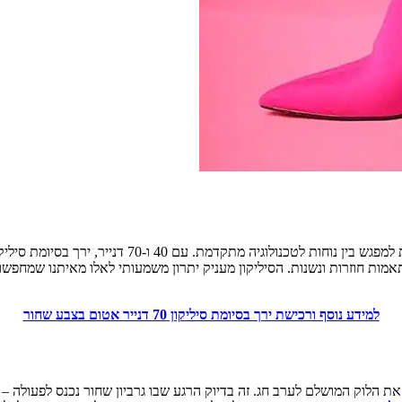
הגרביון עם הסיומת הסיליקון מבית קולנטה בצבע שחור הו
אמות חוזרות ונשנות. הסיליקון מעניק יתרון משמעותי לאלו מאיתנו שמחפ
למידע נוסף ורכישת ירך בסיומת סיליקון 70 דנייר אטום בצבע שחור
את הלוק המושלם לערב חג. זה בדיוק הרגע שבו גרביון שחור נכנס לפעולה 