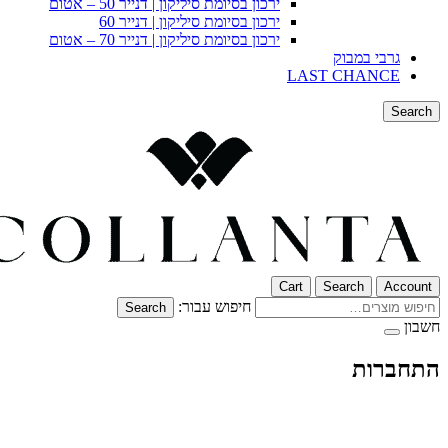
ירכון בסיומת סיליקון | דנייר 50 – אטום
ירכון בסיומת סיליקון | דנייר 60
ירכון בסיומת סיליקון | דנייר 70 – אטום
גרבי במבוק
LAST CHANCE
Search
Cart
Search
Account
חיפוש עבור:
Search
חשבון
התחברות