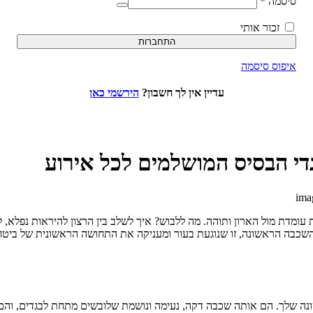
סיסמה
*
זכור אותי
התחברות
איפוס סיסמה
עדיין אין לך חשבון?
הירשמי כאן
די הבסיס המושלמים לכל אירוע
ומדת מול הארון ותוהה. מה ללבוש? איך לשלב בין הרצון להיראות נפלא, לה
שכבה הראשונה, זו שנוגעת בעור ומעניקה את התחושה הראשונית של ביטחו
ונה שלך. הם אותה שכבה דקה, נעימה ונושמת שלובשים מתחת לבגדים, והם