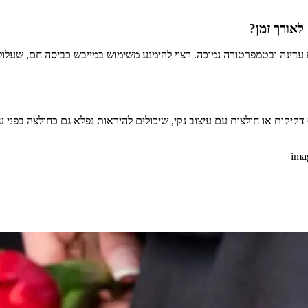
לאורך זמן?
דינה ובטמפרטורה נמוכה. רצוי להימנע משימוש במייבש כביסה חם, שעלול לפ
לף דקיקות או חולצות עם עיצוב נקי, שיכולים להיראות נפלא גם כחולצה בפ