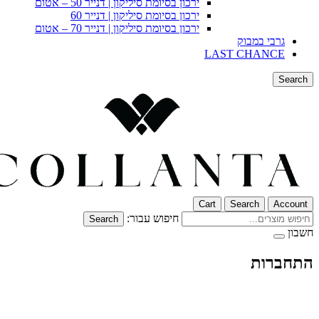
ירכון בסיומת סיליקון | דנייר 50 – אטום
ירכון בסיומת סיליקון | דנייר 60
ירכון בסיומת סיליקון | דנייר 70 – אטום
גרבי במבוק
LAST CHANCE
Search
Cart
Search
Account
חיפוש עבור:
Search
חשבון
התחברות