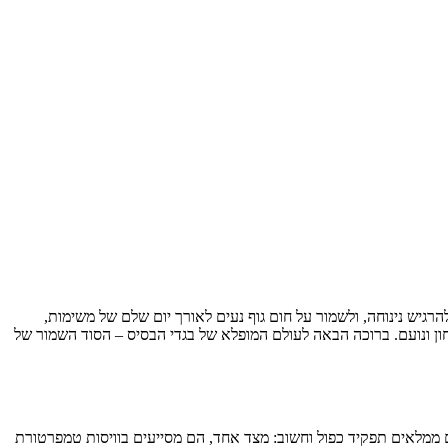
רגיש נינוחה, ולשמור על חום גוף נעים לאורך יום שלם של משימות,
ן ונועם. ברוכה הבאה לעולם המופלא של בגדי הבסיס – הסוד השמור של
 ממלאים תפקיד כפול וחשוב: מצד אחד, הם מסייעים בוויסות טמפרטורת