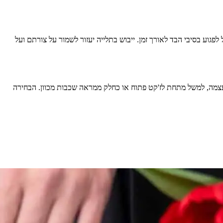
גוע בסיבי הבד לאורך זמן. ייבוש בתלייה יעזור לשמור על צורתם ועל
ני עצמה, למשל מתחת לז'קט פתוח או כחלק ממראה שכבות מכוון. הבחירה