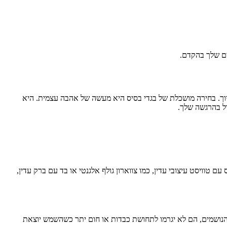
ים שלך בהקדם.
חיוך. בחירה מושכלת של בגדי בסיס היא מעשה של אהבה עצמית. היא
ול בהרגשה שלך.
ם טוויסט עיצובי עדין, כמו צווארון גולף אלגנטי או בד עם ברק עדין,
 הנושמים, הם לא יגרמו לתחושת כבדות או חום יתר כשהשמש יוצאת