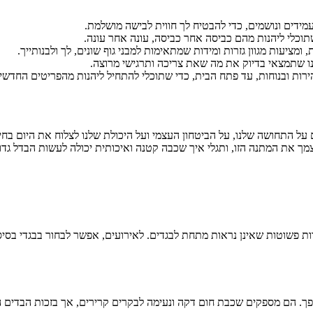
מידים ונושמים, כדי להבטיח לך חווית לבישה מושלמת.
תוכלי ליהנות מהם כביסה אחר כביסה, עונה אחר עונה.
מציעות מגוון גזרות ומידות שמתאימות למבני גוף שונים, לך ולבנותייך.
נו שתמצאי בדיוק את מה שאת צריכה ותרגישי מרוצה.
ירות ובנוחות, עד פתח הבית, כדי שתוכלי להתחיל ליהנות מהפריטים החדש
ם על התחושה שלנו, על הביטחון העצמי ועל היכולת שלנו לצלוח את היום ב
עצמך את המתנה הזו, ותגלי איך שכבה קטנה ואיכותית יכולה לעשות הבדל גד
רות פשוטות שאינן נראות מתחת לבגדים. לאירועים, אפשר לבחור בבגדי בסיס ע
כפך. הם מספקים שכבת חום דקה ונעימה לבקרים קרירים, אך בזכות הבדים