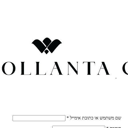
חובה
שם משתמש או כתובת אימייל
*
חובה