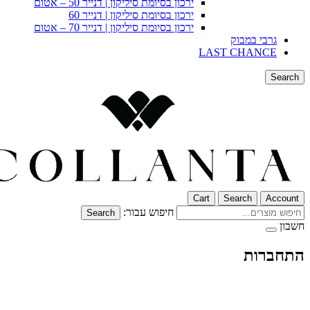
ירכון בסיומת סיליקון | דנייר 50 – אטום
ירכון בסיומת סיליקון | דנייר 60
ירכון בסיומת סיליקון | דנייר 70 – אטום
גרבי במבוק
LAST CHANCE
Search
Cart
Search
Account
חיפוש עבור:
Search
חשבון
התחברות