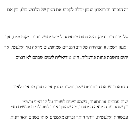
נכונה והצווארון הנכון יכולה לקבוע את הטון של הלבוש כולו, בין אם
של מודרניות ודיוק. היא פחות מתאימה למי שמחפש נוחות מקסימלית, אך
ין סגנון רשמי. זו הבחירה של רוב הגברים שמחפשים מראה נקי ואלגנטי, אך
יתים נחשבת פחות פורמלית. היא אידיאלית לימים שבהם לא רוצים
ארון יש את הייחודיות שלו, וחשוב להבין איזה סגנון מתאים לאיזו
שות עסקים או חתונות, כשמעוניינים לשמור על קו רציני ורשמי.
ן שומר על המראה המסודר, מה שהופך אותו לפופולרי במפגשים חצי
 עכשווית ואלגנטית, ויותר ויותר גברים מאמצים אותו בשנים האחרונות