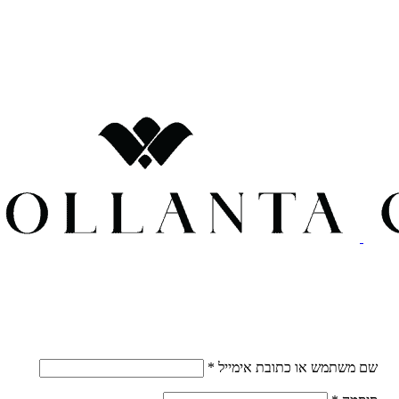
חובה
שם משתמש או כתובת אימייל
*
חובה