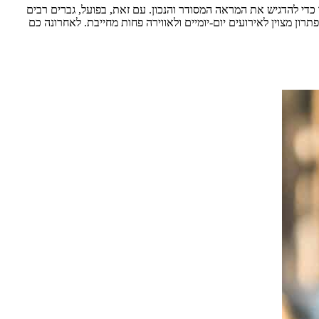
כדי להדגיש את המראה המסודר והנכון. עם זאת, בפועל, גברים רבים
ון מצוין לאירועים יום-יומיים ולאווירה פחות מחייבת. לאחרונה כם