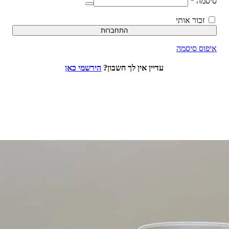
סיסמה
*
זכור אותי
התחברות
איפוס סיסמה
עדיין אין לך חשבון?
הירשמי כאן