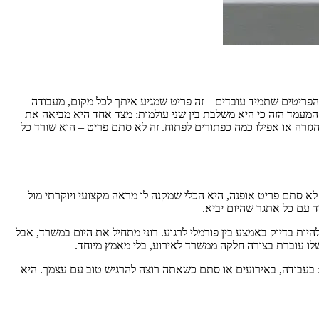
 הפריטים שתמיד עובדים – זה פריט שמגיע איתך לכל מקום, מעבודה
מעמד הזה כי היא משלבת בין שני עולמות: מצד אחד היא מביאה את
הגזרה או אפילו כמה כפתורים לפתוח. זה לא סתם פריט – הוא שורד כל
לא סתם פריט אופנה, היא הכלי שמקנה לו מראה מקצועי ויוקרתי מול
ד עם כל אתגר שהיום יביא.
ות בדיוק באמצע בין פורמלי לרגוע. רוני מתחיל את היום במשרד, אבל
שלו עוברת בצורה חלקה ממשרד לאירוע, בלי מאמץ מיוחד.
: בעבודה, באירועים או סתם כשאתה רוצה להרגיש טוב עם עצמך. היא