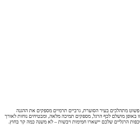
ו פשוט מתהלכים בעיר הסוערת, גרביים תרמיים מספקים את ההגנה
ו באופן מושלם לכף הרגל, מספקים תמיכה מלאה, ומבטיחים נוחות לאורך
כפות הרגליים שלכם יישארו חמימות ויבשות – לא משנה כמה קר בחוץ.