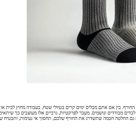
ת החורף. בין אם אתם מבלים ימים קרים בטיולי שטח, בעבודה מחוץ לבית א
לבדים מבודדים ונושמים. מעבר לפרקטיות, גרביים אלו מעוצבים כך שיתאימ
אלא גם החלטה חכמה שתשדרג את החורף שלכם, תחסוך אי נעימות, ותבטיח ש