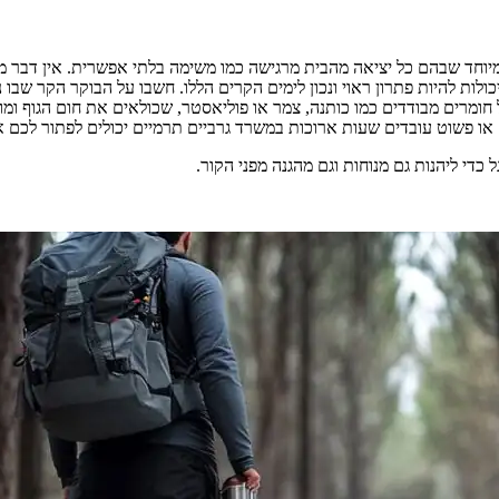
ם במיוחד שבהם כל יציאה מהבית מרגישה כמו משימה בלתי אפשרית. אין דב
כולות להיות פתרון ראוי ונכון לימים הקרים הללו. חשבו על הבוקר הקר שב
 חומרים מבודדים כמו כותנה, צמר או פוליאסטר, שכולאים את חום הגוף ומו
ם או פשוט עובדים שעות ארוכות במשרד גרביים תרמיים יכולים לפתור לכם א
כדי ליהנות גם מנוחות וגם מהגנה מפני הקור.