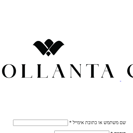
חובה
שם משתמש או כתובת אימייל
*
חובה