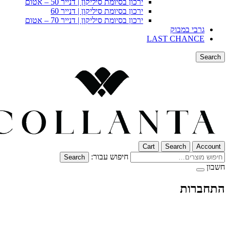
ירכון בסיומת סיליקון | דנייר 50 – אטום
ירכון בסיומת סיליקון | דנייר 60
ירכון בסיומת סיליקון | דנייר 70 – אטום
גרבי במבוק
LAST CHANCE
Search
Cart
Search
Account
חיפוש עבור:
Search
חשבון
התחברות