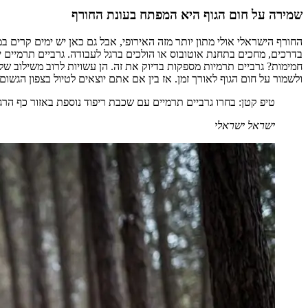
שמירה על חום הגוף היא המפתח בעונת החורף
החורף הישראלי אולי מתון יותר מזה האירופי, אבל גם כאן יש ימים קרי
בדרכים, מחכים בתחנת אוטובוס או הולכים ברגל לעבודה. גרביים תרמיים י
חמימות? גרביים תרמיות מספקות בדיוק את זה. הן עשויות לרוב משילוב של
ולשמור על חום הגוף לאורך זמן. אז בין אם אתם יוצאים לטיול בצפון הגשו
טיפ קטן: בחרו גרביים תרמיים עם שכבת ריפוד נוספת באזור כף הרגל 
ישראל ישראלי