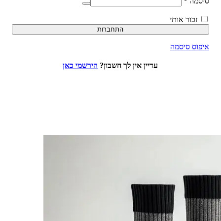
סיסמה
*
זכור אותי
התחברות
איפוס סיסמה
עדיין אין לך חשבון?
הירשמי כאן