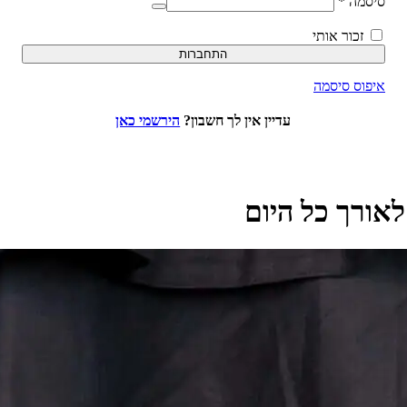
סיסמה
*
זכור אותי
התחברות
איפוס סיסמה
עדיין אין לך חשבון?
הירשמי כאן
לאורך כל היום