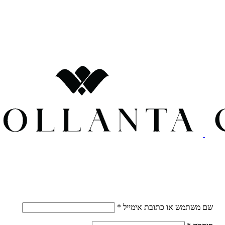
חובה
שם משתמש או כתובת אימייל
*
חובה