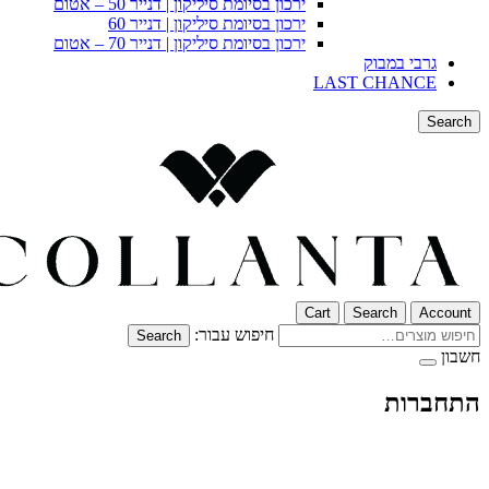
ירכון בסיומת סיליקון | דנייר 50 – אטום
ירכון בסיומת סיליקון | דנייר 60
ירכון בסיומת סיליקון | דנייר 70 – אטום
גרבי במבוק
LAST CHANCE
Search
Cart
Search
Account
חיפוש עבור:
Search
חשבון
התחברות