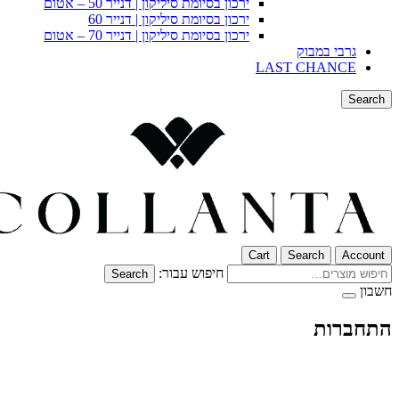
ירכון בסיומת סיליקון | דנייר 50 – אטום
ירכון בסיומת סיליקון | דנייר 60
ירכון בסיומת סיליקון | דנייר 70 – אטום
גרבי במבוק
LAST CHANCE
Search
Cart
Search
Account
חיפוש עבור:
Search
חשבון
התחברות