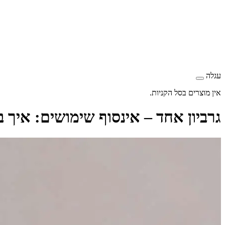
עגלה
אין מוצרים בסל הקניות.
גרביון אחד – אינסוף שימושים: איך ב