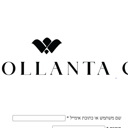
חובה
שם משתמש או כתובת אימייל
*
חובה