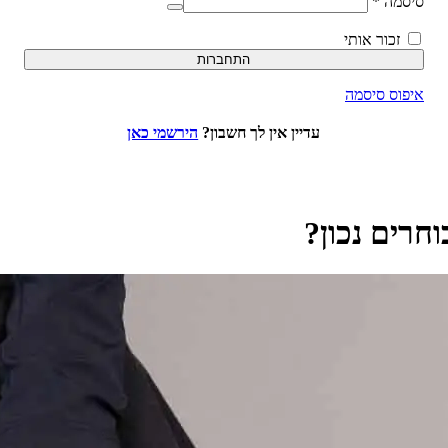
סיסמה
*
זכור אותי
התחברות
איפוס סיסמה
עדיין אין לך חשבון?
הירשמי כאן
וחרים נכון?