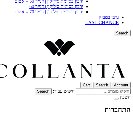
ירכון בסיומת סיליקון | דנייר 50 – אטום
ירכון בסיומת סיליקון | דנייר 60
ירכון בסיומת סיליקון | דנייר 70 – אטום
גרבי במבוק
LAST CHANCE
Search
Cart
Search
Account
חיפוש עבור:
Search
חשבון
התחברות