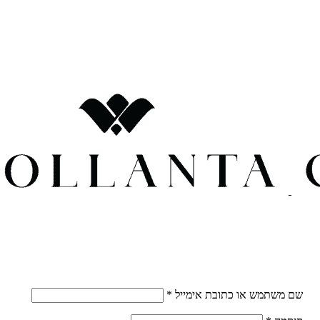
חובה
שם משתמש או כתובת אימייל
*
חובה