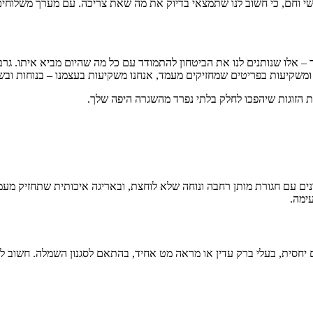
שי וחם, כי חשוב לנו שתמצאי בדיוק את מה שאת צריכה. עם מערך משלוחים
– אלו שנותנים לנו את הביטחון להתמודד עם כל מה שהיום מביא איתו. גרבי
משקיעות בפריטים שמחזיקים מעמד, אנחנו משקיעות בעצמנו – בנוחות ובש
ונים עם חגורת מותן רחבה ונוחה שלא לוחצת, ובאריגה איכותית שתחזיק מעמ
ימה.
ם יחסית, בעלי ברק עדין או מראה מט אחיד, בהתאם לסגנון השמלה. חשוב לב