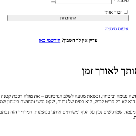
סיסמה
*
זכור אותי
התחברות
איפוס סיסמה
עדיין אין לך חשבון?
הירשמי כאן
ותך לאורך זמן
שה נעימה וביטחון, וכשאת מגיעה לשלב הגרביונים – את מגלה רכבת קטנה 
וא לא רק פריט לבוש, הוא בסיס של נוחות, שקט נפשי ותחושת ביטחון שמ
עמד, שמרגישים נכון על הגוף ומשרתים אותנו בנאמנות. המדריך הזה נכתב 
.