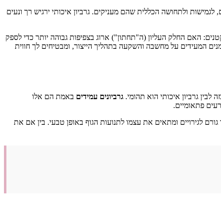
 לגמישות ולתחושה הכללית שהם מעניקים. גרביון איכותי ירגיש רך ונעים
: האם החלק העליון (ה"תחתון") ארוג בצפיפות גבוהה יותר כדי לספק
נים המעידים על מחשבה והשקעה בתהליך הייצור, ומבטיחים לך חווית
לבין גרביון איכותי הוא תהומי.
גרביונים עמידים
באמת הם אלו
עים פתאומיים.
גורם לגירויים ומתאים את עצמו לתנועות הגוף באופן טבעי. בין אם את