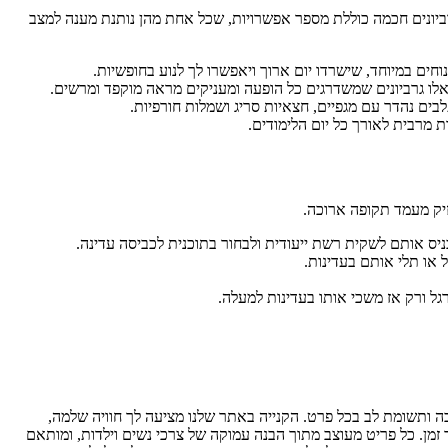
ביונים חכמה כוללת מספר אפשרויות, שכל אחת מהן נותנת מענה למצב
וחים במיוחד, שישרדו יום ארוך ויאפשרו לך לנוע בחופשיות.
 אלו גרביונים שמשדרגים כל הופעה ומעניקים מראה מוקפד ומרשים.
בים נהדר עם מגפיים, חצאיות סריג ושמלות חורפיות.
ת מרבית לאורך כל יום הלימודים.
זיק מעמד תקופה ארוכה.
יס אותם לשקית רשת ייעודית ולבחור בתוכנית לכביסה עדינה.
 או תלי אותם בעדינות.
גל ורק אז משכי אותו בעדינות למעלה.
חשבה ותשומת לב בכל פרט. הקנייה באתר שלנו מציעה לך חוויה שלמה,
 זמן. כל פריט מעוצב מתוך הבנה עמוקה של צרכי נשים וילדות, ומותאם