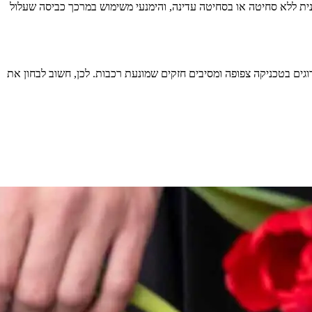
נית ללא סחיטה או בסחיטה עדינה, והימנעי משימוש במרכך כביסה שעלול
גים בטכניקה צפופה ומסיבים חזקים שמונעת רכבות. לכן, חשוב לבחון את