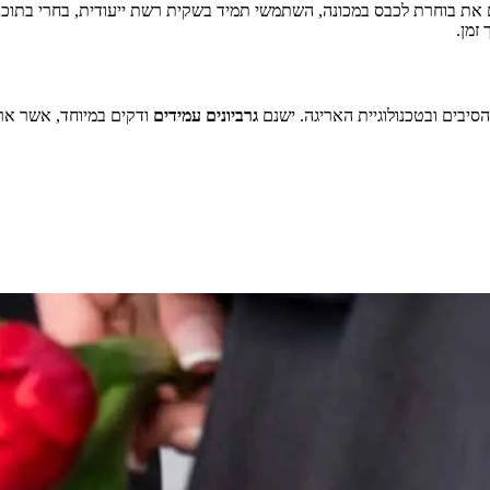
אם את בוחרת לכבס במכונה, השתמשי תמיד בשקית רשת ייעודית, בחרי בתוכ
זמן.
סיבים ובטכנולוגיית האריגה. ישנם
גרביונים עמידים
ודקים במיוחד, אשר ארו